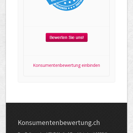
Konsumentenbewertung einbinden
Kon­su­menten­be­wer­tung.ch