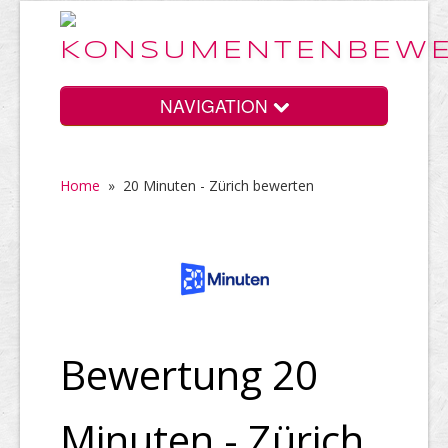
NAVIGATION
Home
»
20 Minuten - Zürich bewerten
Home
Vorteile
Preise
Bewertung 20
Minuten - Zürich
HELP Awards