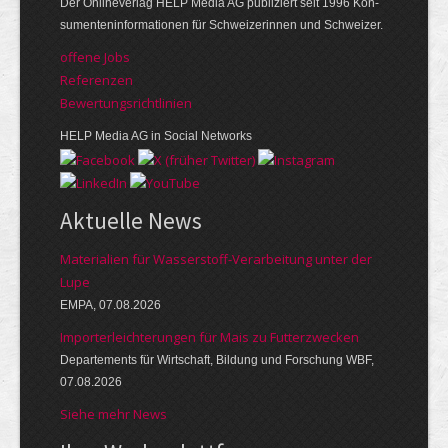
Der Online­verlag HELP Media AG publi­ziert seit 1996 Kon­
su­menten­infor­mationen für Schwei­zerinnen und Schweizer.
offene Jobs
Referenzen
Bewer­tungs­richt­linien
HELP Media AG in Social Networks
Aktuelle News
Materialien für Wasserstoff-Verarbeitung unter der
Lupe
EMPA, 07.08.2026
Importerleichterungen für Mais zu Futterzwecken
Departements für Wirtschaft, Bildung und Forschung WBF,
07.08.2026
Siehe mehr News