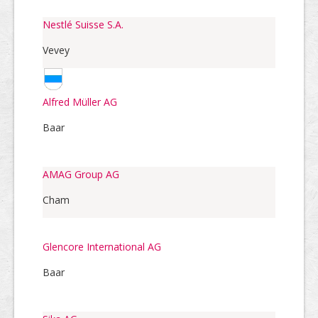
Nestlé Suisse S.A.
Vevey
Alfred Müller AG
Baar
AMAG Group AG
Cham
Glencore International AG
Baar