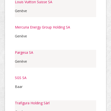
Louis Vuitton Suisse SA
Genève
Mercuria Energy Group Holding SA
Genève
Pargesa SA
Genève
SGS SA
Baar
Trafigura Holding Sàrl