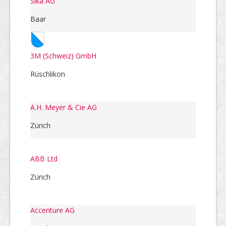
Sika AG
Baar
3M (Schweiz) GmbH
Rüschlikon
A.H. Meyer & Cie AG
Zürich
ABB Ltd
Zürich
Accenture AG