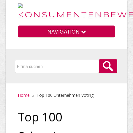
NAVIGATION
Home
Vorteile
Home
»
Top 100 Unternehmen Voting
Preise
Top 100
HELP Awards