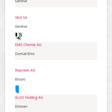
Genève
Vitol SA
Genève
EMS-Chemie AG
Domat/Ems
Repower AG
Brusio
ALSO Holding AG
Emmen