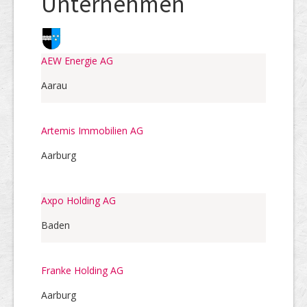
Unternehmen
AEW Energie AG
Aarau
Artemis Immobilien AG
Aarburg
Axpo Holding AG
Baden
Franke Holding AG
Aarburg