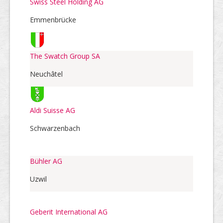
Swiss Steel Holding AG
Emmenbrücke
The Swatch Group SA
Neuchâtel
Aldi Suisse AG
Schwarzenbach
Bühler AG
Uzwil
Geberit International AG