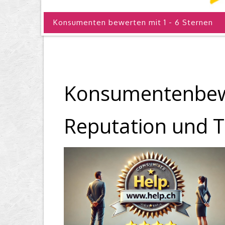
Konsumenten bewerten mit 1 - 6 Sternen
Konsumentenbewe
Reputation und 