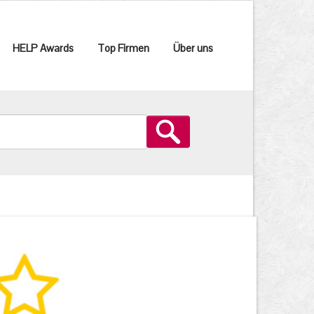
HELP Awards
Top Firmen
Über uns