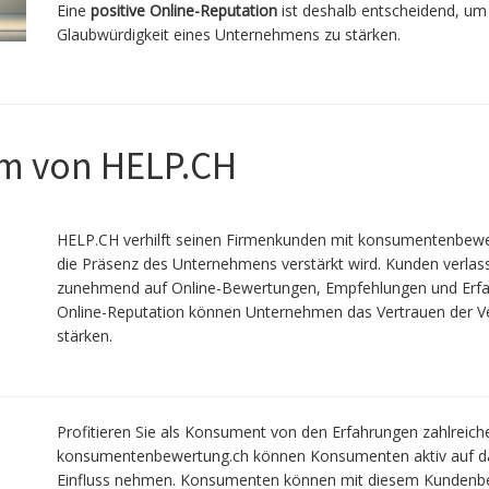
Eine
positive Online-Reputation
ist deshalb entscheidend, um
Glaubwürdigkeit eines Unternehmens zu stärken.
m von HELP.CH
HELP.CH verhilft seinen Firmenkunden mit konsumentenbewer
die Präsenz des Unternehmens ver­stärkt wird. Kunden verlas
zunehmend auf Online-Bewertungen, Empfeh­lungen und Erfahru
Online-Reputation können Unternehmen das Vertrauen der Ve
stärken.
Profitieren Sie als Konsument von den Erfahrungen zahlreic
konsumentenbewertung.ch können Konsumenten aktiv auf 
Einfluss nehmen. Konsumenten können mit diesem Kundenbe