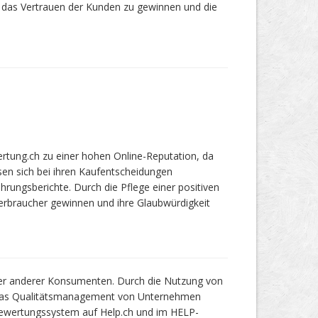
 das Vertrauen der Kunden zu gewinnen und die
tung.ch zu einer hohen Online-Reputation, da
sen sich bei ihren Kaufentscheidungen
ngs­be­richte. Durch die Pflege einer positiven
rbraucher gewinnen und ihre Glaub­würdigkeit
her anderer Konsumenten. Durch die Nutzung von
das Qualitätsmanagement von Unternehmen
wertungssystem auf Help.ch und im HELP-