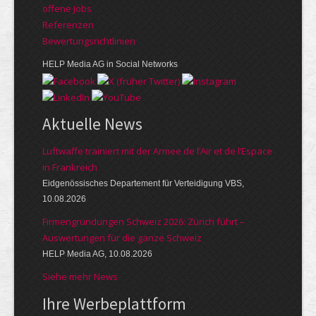
offene Jobs
Referenzen
Bewer­tungs­richt­linien
HELP Media AG in Social Networks
Aktuelle News
Luftwaffe trainiert mit der Armee de l’Air et de l’Espace
in Frankreich
Eidgenössisches Departement für Verteidigung VBS,
10.08.2026
Firmengründungen Schweiz 2026: Zürich führt –
Auswertungen für die ganze Schweiz
HELP Media AG, 10.08.2026
Siehe mehr News
Ihre Werbe­platt­form