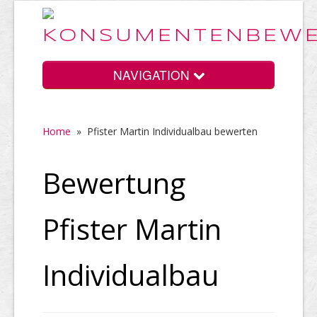
NAVIGATION
Home
»
Pfister Martin Individualbau bewerten
Home
Bewertung
Vorteile
Pfister Martin
Preise
Individualbau
HELP Awards