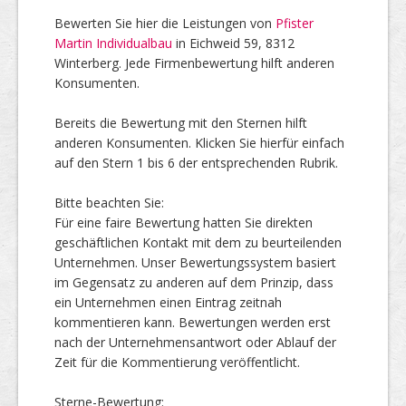
Bewerten Sie hier die Leistungen von
Pfister
Martin Individualbau
in Eichweid 59, 8312
Top Firmen
Winterberg. Jede Firmenbewertung hilft anderen
Konsumenten.
Bereits die Bewertung mit den Sternen hilft
Über uns
anderen Konsumenten. Klicken Sie hierfür einfach
auf den Stern 1 bis 6 der entsprechenden Rubrik.
Bitte beachten Sie:
Für eine faire Bewertung hatten Sie direkten
geschäftlichen Kontakt mit dem zu beurteilenden
Unternehmen. Unser Bewertungssystem basiert
im Gegensatz zu anderen auf dem Prinzip, dass
ein Unternehmen einen Eintrag zeitnah
kommentieren kann. Bewertungen werden erst
nach der Unternehmensantwort oder Ablauf der
Zeit für die Kommentierung veröffentlicht.
Sterne-Bewertung: