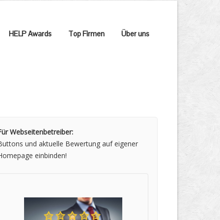
HELP Awards
Top Firmen
Über uns
Für Webseitenbetreiber:
Buttons und aktuelle Bewertung auf eigener
Homepage einbinden!