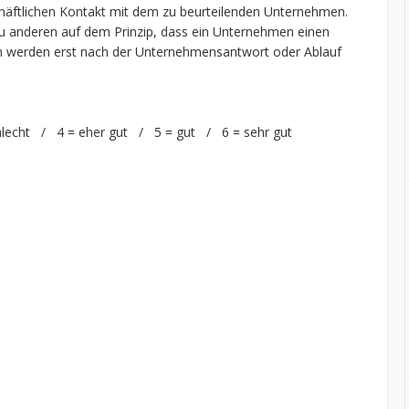
chäftlichen Kontakt mit dem zu beurteilenden Unternehmen.
 anderen auf dem Prinzip, dass ein Unternehmen einen
n werden erst nach der Unternehmensantwort oder Ablauf
hlecht / 4 = eher gut / 5 = gut / 6 = sehr gut