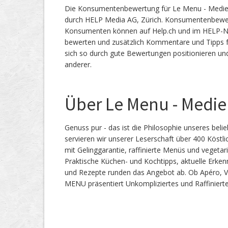
Die Konsumentenbewertung für Le Menu - Mediena
durch HELP Media AG, Zürich. Konsumentenbewe
Konsumenten können auf Help.ch und im HELP-Netz
bewerten und zusätzlich Kommentare und Tipps f
sich so durch gute Bewertungen positionieren un
anderer.
Über Le Menu - Medie
Genuss pur - das ist die Philosophie unseres be
servieren wir unserer Leserschaft über 400 Köstl
mit Gelinggarantie, raffinierte Menüs und vegetar
Praktische Küchen- und Kochtipps, aktuelle Erke
und Rezepte runden das Angebot ab. Ob Apéro, V
MENU präsentiert Unkompliziertes und Raffinierte