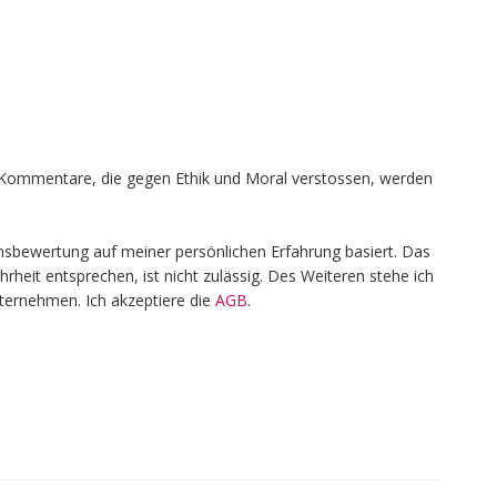
en, Kommentare, die gegen Ethik und Moral verstossen, werden
nsbewertung auf meiner persönlichen Erfahrung basiert. Das
heit entsprechen, ist nicht zulässig. Des Weiteren stehe ich
nternehmen. Ich akzeptiere die
AGB
.