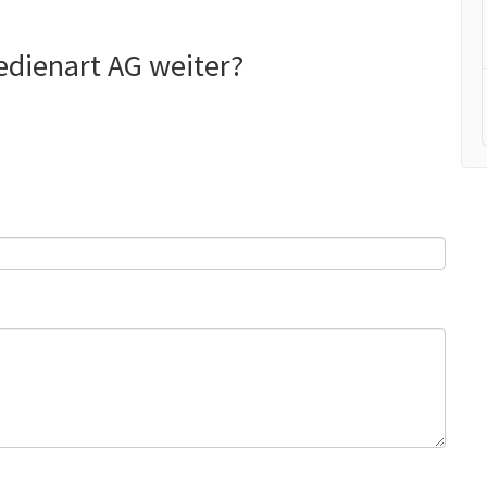
edienart AG weiter?