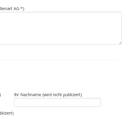
ienart AG *)
)
Ihr Nachname (wird nicht publiziert)
liziert)