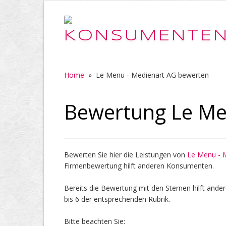
Home
»
Le Menu - Medienart AG bewerten
Bewertung Le Me
Bewerten Sie hier die Leistungen von
Le Menu - 
Firmenbewertung hilft anderen Konsumenten.
Bereits die Bewertung mit den Sternen hilft ander
bis 6 der entsprechenden Rubrik.
Bitte beachten Sie: