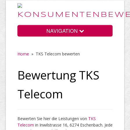
NAVIGATION
Home
»
TKS Telecom bewerten
Home
Bewertung TKS
Vorteile
Telecom
Preise
Bewerten Sie hier die Leistungen von
TKS
Telecom
HELP Awards
in Inwilstrasse 16, 6274 Eschenbach. Jede