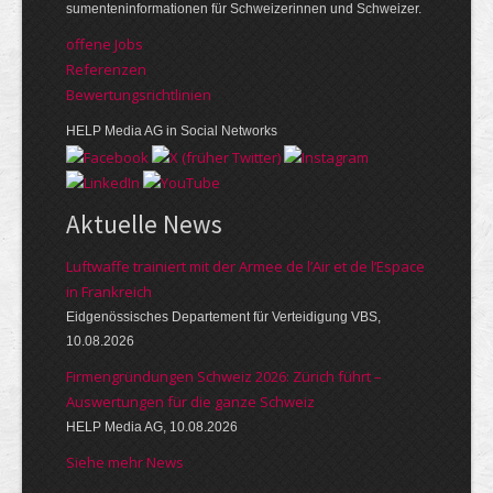
su­menten­infor­mationen für Schwei­zerinnen und Schweizer.
offene Jobs
Referenzen
Bewer­tungs­richt­linien
HELP Media AG in Social Networks
Aktuelle News
Luftwaffe trainiert mit der Armee de l’Air et de l’Espace
in Frankreich
Eidgenössisches Departement für Verteidigung VBS,
10.08.2026
Firmengründungen Schweiz 2026: Zürich führt –
Auswertungen für die ganze Schweiz
HELP Media AG, 10.08.2026
Siehe mehr News