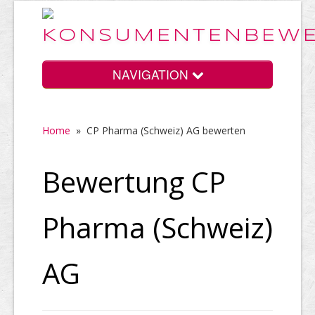
NAVIGATION
Home
»
CP Pharma (Schweiz) AG bewerten
Home
Bewertung CP
Vorteile
Pharma (Schweiz)
Preise
AG
HELP Awards