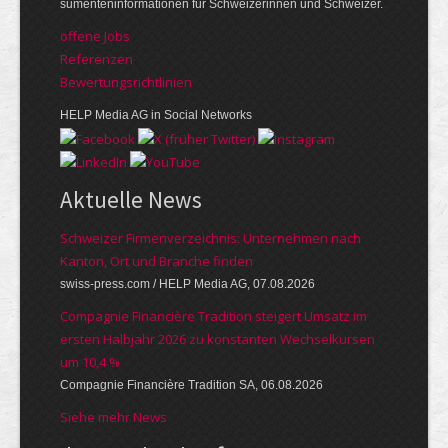
su­menten­infor­mationen für Schwei­zerinnen und Schweizer.
offene Jobs
Referenzen
Bewer­tungs­richt­linien
HELP Media AG in Social Networks
Aktuelle News
Schweizer Firmenverzeichnis: Unternehmen nach
Kanton, Ort und Branche finden
swiss-press.com / HELP Media AG, 07.08.2026
Compagnie Financière Tradition steigert Umsatz im
ersten Halbjahr 2026 zu konstanten Wechselkursen
um 10,4 %
Compagnie Financière Tradition SA, 06.08.2026
Siehe mehr News