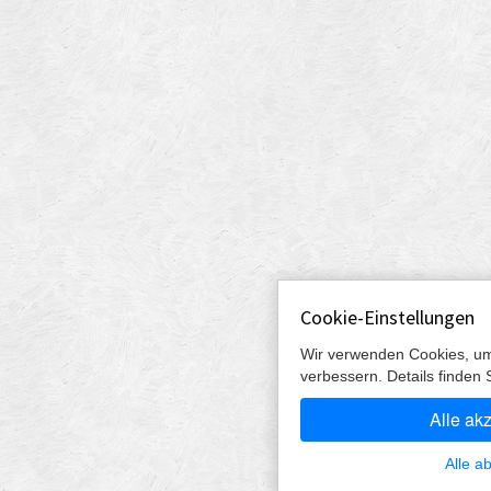
Cookie-Einstellungen
Wir verwenden Cookies, um
verbessern. Details finden 
Alle ak
Alle a