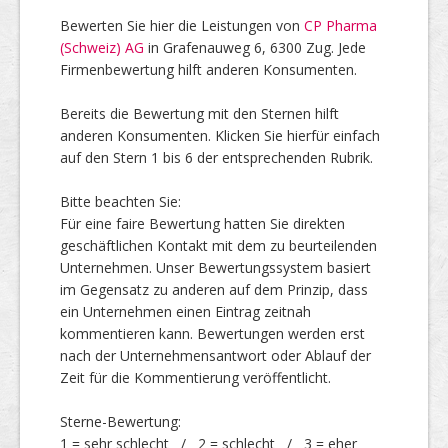
Bewerten Sie hier die Leistungen von
CP Pharma
(Schweiz) AG
in Grafenauweg 6, 6300 Zug. Jede
Top Firmen
Firmenbewertung hilft anderen Konsumenten.
Bereits die Bewertung mit den Sternen hilft
anderen Konsumenten. Klicken Sie hierfür einfach
Über uns
auf den Stern 1 bis 6 der entsprechenden Rubrik.
Bitte beachten Sie:
Für eine faire Bewertung hatten Sie direkten
geschäftlichen Kontakt mit dem zu beurteilenden
Unternehmen. Unser Bewertungssystem basiert
im Gegensatz zu anderen auf dem Prinzip, dass
ein Unternehmen einen Eintrag zeitnah
kommentieren kann. Bewertungen werden erst
nach der Unternehmensantwort oder Ablauf der
Zeit für die Kommentierung veröffentlicht.
Sterne-Bewertung:
1 = sehr schlecht / 2 = schlecht / 3 = eher