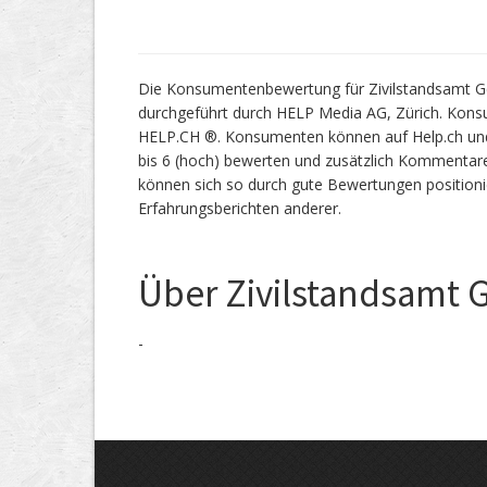
Die Konsumentenbewertung für Zivilstandsamt Ge
durchgeführt durch HELP Media AG, Zürich. Kon
HELP.CH ®. Konsumenten können auf Help.ch und 
bis 6 (hoch) bewerten und zusätzlich Kommentare
können sich so durch gute Bewertungen position
Erfahrungsberichten anderer.
Über Zivilstandsamt 
-