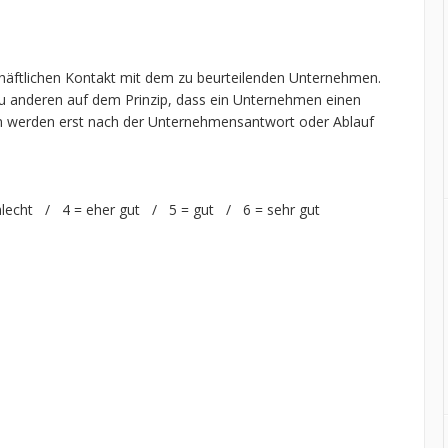
chäftlichen Kontakt mit dem zu beurteilenden Unternehmen.
 anderen auf dem Prinzip, dass ein Unternehmen einen
n werden erst nach der Unternehmensantwort oder Ablauf
hlecht / 4 = eher gut / 5 = gut / 6 = sehr gut