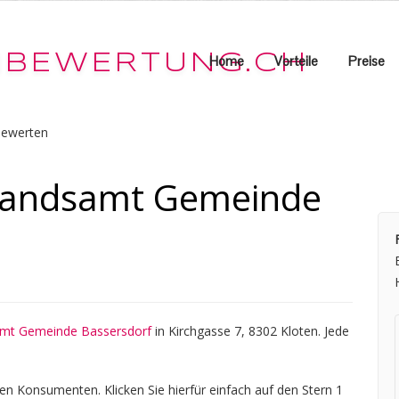
Home
Vorteile
Preise
bewerten
standsamt Gemeinde
samt Gemeinde Bassersdorf
in Kirchgasse 7, 8302 Kloten. Jede
en Konsumenten. Klicken Sie hierfür einfach auf den Stern 1