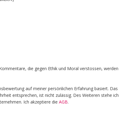
en, Kommentare, die gegen Ethik und Moral verstossen, werden
nsbewertung auf meiner persönlichen Erfahrung basiert. Das
heit entsprechen, ist nicht zulässig. Des Weiteren stehe ich
nternehmen. Ich akzeptiere die
AGB
.