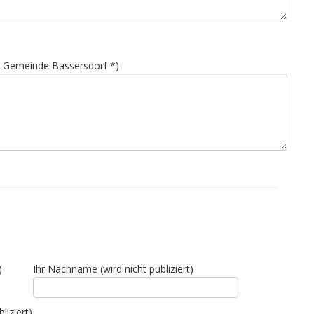
t Gemeinde Bassersdorf *)
)
Ihr Nachname (wird nicht publiziert)
liziert)