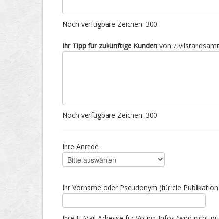
Noch verfügbare Zeichen:
300
Ihr Tipp für zukünftige Kunden
von Zivilstandsam
Noch verfügbare Zeichen:
300
Ihre Anrede
Ihr Vorname oder Pseudonym (für die Publikation
Ihre E-Mail Adresse für Voting-Infos (wird nicht pub