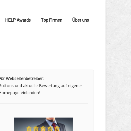
HELP Awards
Top Firmen
Über uns
Für Webseitenbetreiber:
Buttons und aktuelle Bewertung auf eigener
Homepage einbinden!