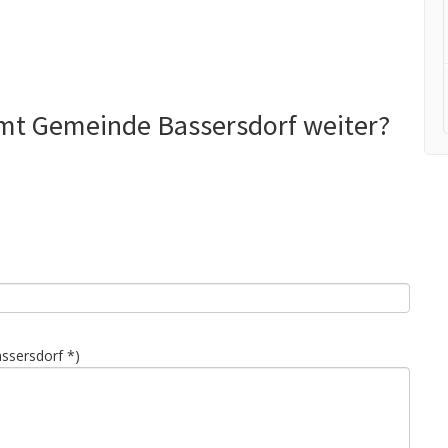
amt Gemeinde Bassersdorf weiter?
ssersdorf *)