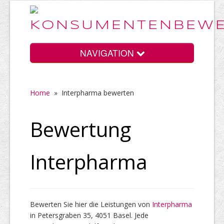
NAVIGATION
Home
»
Interpharma bewerten
Home
Bewertung
Vorteile
Interpharma
Preise
Bewerten Sie hier die Leistungen von
Interpharma
in Petersgraben 35, 4051 Basel. Jede
HELP Awards