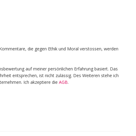
en, Kommentare, die gegen Ethik und Moral verstossen, werden
nsbewertung auf meiner persönlichen Erfahrung basiert. Das
heit entsprechen, ist nicht zulässig. Des Weiteren stehe ich
nternehmen. Ich akzeptiere die
AGB
.