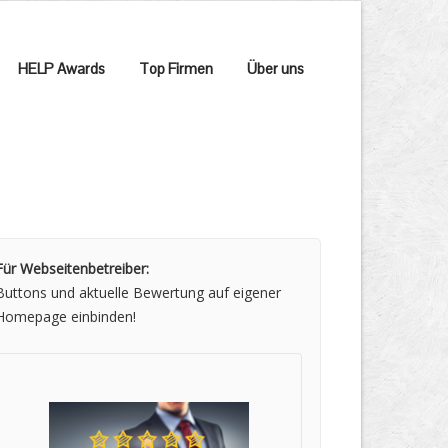
HELP Awards
Top Firmen
Über uns
Für Webseitenbetreiber:
Buttons und aktuelle Bewertung auf eigener
Homepage einbinden!