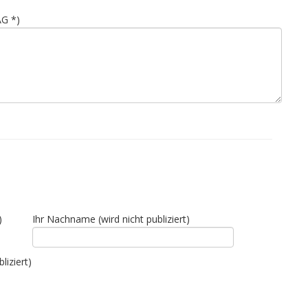
AG *)
)
Ihr Nachname (wird nicht publiziert)
liziert)