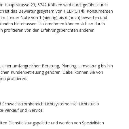
n Hauptstrasse 23, 5742 Kölliken wird durchgeführt durch
ch ist das Bewertungssystem von HELP.CH ®. Konsumenten
mit einer Note von 1 (niedrig) bis 6 (hoch) bewerten und
 Kunden hinterlassen. Unternehmen können sich so durch
 profitieren von den Erfahrungsberichten anderer.
G
t einer umfangreichen Beratung, Planung, Umsetzung bis hin
greichen Kundenbetreuung gehören. Dabei können Sie von
en profitieren.
d Schwachstrombereich Lichtsysteme inkl. Lichtstudio
te-Verkauf und -Service
reiten Dienstleistungspalette und werden von Spezialisten