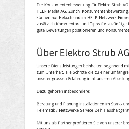
Die Konsumentenbewertung für Elektro Strub AG i
HELP Media AG, Zürich. Konsumentenbewertung.
können auf Help.ch und im HELP-Netzwerk Firmen 
zusätzlich Kommentare und Tipps für zukünftige
gute Bewertungen positionieren und Konsumenten
Über Elektro Strub A
Unsere Dienstleistungen beinhalten beginnend mi
zum Unterhalt, alle Schritte die zu einer umfan
unserer grossen Erfahrung in all unseren Abteilung
Dazu gehören insbesondere:
Beratung und Planung Installationen im Stark- un
Telematik / Netzwerke Service 24 h Haushaltgerä
Mit uns als Partner profitieren Sie von unserer b