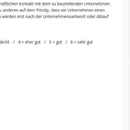
chäftlichen Kontakt mit dem zu beurteilenden Unternehmen.
 anderen auf dem Prinzip, dass ein Unternehmen einen
n werden erst nach der Unternehmensantwort oder Ablauf
hlecht / 4 = eher gut / 5 = gut / 6 = sehr gut