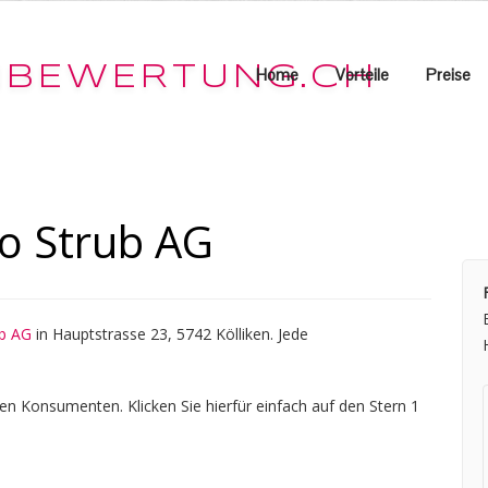
Home
Vorteile
Preise
o Strub AG
ub AG
in Hauptstrasse 23, 5742 Kölliken. Jede
en Konsumenten. Klicken Sie hierfür einfach auf den Stern 1