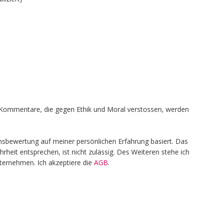
en, Kommentare, die gegen Ethik und Moral verstossen, werden
nsbewertung auf meiner persönlichen Erfahrung basiert. Das
heit entsprechen, ist nicht zulässig. Des Weiteren stehe ich
nternehmen. Ich akzeptiere die
AGB
.