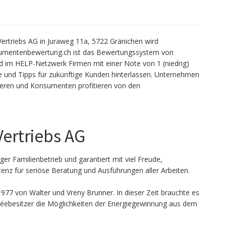
rtriebs AG in Juraweg 11a, 5722 Gränichen wird
sumentenbewertung.ch ist das Bewertungssystem von
im HELP-Netzwerk Firmen mit einer Note von 1 (niedrig)
 und Tipps für zukünftige Kunden hinterlassen. Unternehmen
ieren und Konsumenten profitieren von den
Vertriebs AG
er Familienbetrieb und garantiert mit viel Freude,
nz für seriöse Beratung und Ausführungen aller Arbeiten.
7 von Walter und Vreny Brunner. In dieser Zeit brauchte es
néebesitzer die Möglichkeiten der Energiegewinnung aus dem