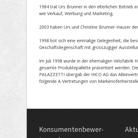
1984 trat Urs Brunner in den elterlichen Betrieb
wie Verkauf, Werbung und Marketing.
2003 haben Urs und Christine Brunner-Hauser d
1998 bot sich eine einmalige Gelegenheit, die b
Geschäftsliegenschaft mit grosszügiger Ausstellu
Im Juli 1998 wurde in der ehemaligen Velofabrik
gesamte Produktepallette präsentiert werden. Di
PALAZZETTI übergab der HICO AG das Alleinvertri
folgende A-Vertretungen von Markenofenherstell
Kon­su­menten­be­wer­
Akt