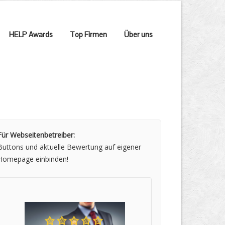
HELP Awards
Top Firmen
Über uns
Für Webseitenbetreiber:
Buttons und aktuelle Bewertung auf eigener
Homepage einbinden!