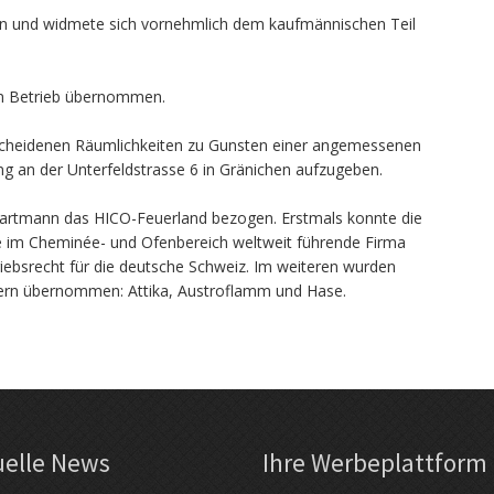
 ein und widmete sich vornehmlich dem kaufmännischen Teil
en Betrieb übernommen.
escheidenen Räumlichkeiten zu Gunsten einer angemessenen
ng an der Unterfeldstrasse 6 in Gränichen aufzugeben.
 Hartmann das HICO-Feuerland bezogen. Erstmals konnte die
e im Cheminée- und Ofenbereich weltweit führende Firma
ebsrecht für die deutsche Schweiz. Im weiteren wurden
ern übernommen: Attika, Austroflamm und Hase.
uelle News
Ihre Werbe­platt­form