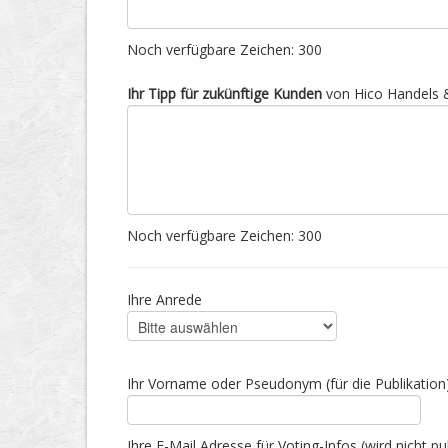
Noch verfügbare Zeichen:
300
Ihr Tipp für zukünftige Kunden
von Hico Handels &
Noch verfügbare Zeichen:
300
Ihre Anrede
Ihr Vorname oder Pseudonym (für die Publikation
Ihre E-Mail Adresse für Voting-Infos (wird nicht pub