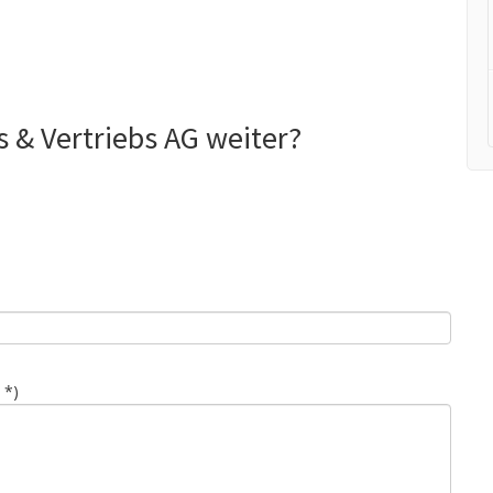
 & Vertriebs AG weiter?
 *)