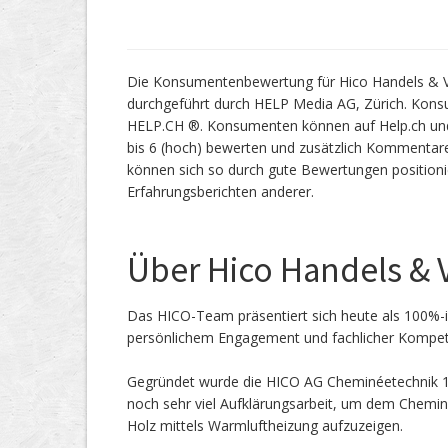
Die Konsumentenbewertung für Hico Handels & Ve
durchgeführt durch HELP Media AG, Zürich. Kon
HELP.CH ®. Konsumenten können auf Help.ch und 
bis 6 (hoch) bewerten und zusätzlich Kommentare
können sich so durch gute Bewertungen position
Erfahrungsberichten anderer.
Über Hico Handels & 
Das HICO-Team präsentiert sich heute als 100%-ig
persönlichem Engagement und fachlicher Kompete
Gegründet wurde die HICO AG Cheminéetechnik 197
noch sehr viel Aufklärungsarbeit, um dem Chemi
Holz mittels Warmluftheizung aufzuzeigen.