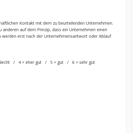
chäftlichen Kontakt mit dem zu beurteilenden Unternehmen.
 anderen auf dem Prinzip, dass ein Unternehmen einen
n werden erst nach der Unternehmensantwort oder Ablauf
hlecht / 4 = eher gut / 5 = gut / 6 = sehr gut