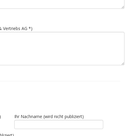
 Vertriebs AG *)
)
Ihr Nachname (wird nicht publiziert)
liziert)