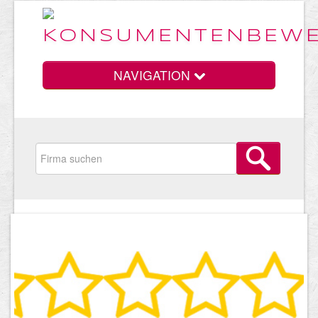
NAVIGATION
Home
Vorteile
Preise
HELP Awards