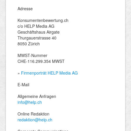
Adresse
Konsumentenbewertung.ch
c/o HELP Media AG
Geschäftshaus Airgate
Thurgauerstrasse 40
8050 Zürich
MWST-Nummer
CHE-116.299.354 MWST
»
Firmenporträt HELP Media AG
E-Mail
Allgemeine Anfragen
info@help.ch
Online Redaktion
redaktion@help.ch