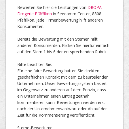
Bewerten Sie hier die Leistungen von
DROPA
Drogerie Pfäffikon
in Seedamm Center, 8808
Top Firmen
Pfäffikon. Jede Firmenbewertung hilft anderen
Konsumenten.
Bereits die Bewertung mit den Sternen hilft
Über uns
anderen Konsumenten. Klicken Sie hierfür einfach
auf den Stern 1 bis 6 der entsprechenden Rubrik.
Bitte beachten Sie:
Für eine faire Bewertung hatten Sie direkten
geschäftlichen Kontakt mit dem zu beurteilenden
Unternehmen. Unser Bewertungssystem basiert
im Gegensatz zu anderen auf dem Prinzip, dass
ein Unternehmen einen Eintrag zeitnah
kommentieren kann. Bewertungen werden erst
nach der Unternehmensantwort oder Ablauf der
Zeit für die Kommentierung veröffentlicht.
Sterne-Bewertung: