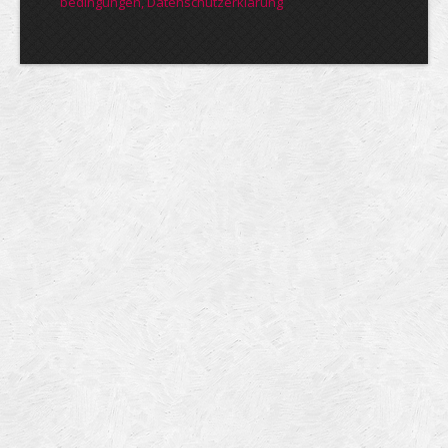
bedin­gungen, Daten­schutz­er­klärung