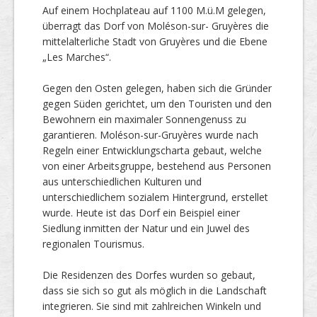
Auf einem Hochplateau auf 1100 M.ü.M gelegen,
überragt das Dorf von Moléson-sur- Gruyères die
mittelalterliche Stadt von Gruyères und die Ebene
„Les Marches“.
Gegen den Osten gelegen, haben sich die Gründer
gegen Süden gerichtet, um den Touristen und den
Bewohnern ein maximaler Sonnengenuss zu
garantieren. Moléson-sur-Gruyères wurde nach
Regeln einer Entwicklungscharta gebaut, welche
von einer Arbeitsgruppe, bestehend aus Personen
aus unterschiedlichen Kulturen und
unterschiedlichem sozialem Hintergrund, erstellet
wurde. Heute ist das Dorf ein Beispiel einer
Siedlung inmitten der Natur und ein Juwel des
regionalen Tourismus.
Die Residenzen des Dorfes wurden so gebaut,
dass sie sich so gut als möglich in die Landschaft
integrieren. Sie sind mit zahlreichen Winkeln und