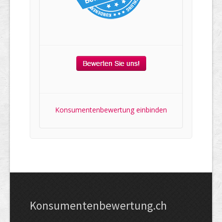
Konsumentenbewertung einbinden
Kon­su­menten­be­wer­tung.ch