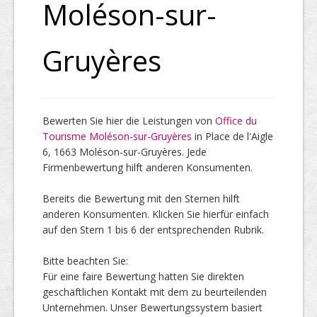
Moléson-sur-
Top Firmen
Gruyères
Über uns
Bewerten Sie hier die Leistungen von
Office du
Tourisme Moléson-sur-Gruyères
in Place de l'Aigle
6, 1663 Moléson-sur-Gruyères. Jede
Firmenbewertung hilft anderen Konsumenten.
Bereits die Bewertung mit den Sternen hilft
anderen Konsumenten. Klicken Sie hierfür einfach
auf den Stern 1 bis 6 der entsprechenden Rubrik.
Bitte beachten Sie:
Für eine faire Bewertung hatten Sie direkten
geschäftlichen Kontakt mit dem zu beurteilenden
Unternehmen. Unser Bewertungssystem basiert