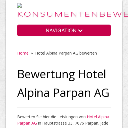
NAVIGATION
Home
»
Hotel Alpina Parpan AG bewerten
Home
Bewertung Hotel
Vorteile
Alpina Parpan AG
Preise
Bewerten Sie hier die Leistungen von
Hotel Alpina
Parpan AG
HELP Awards
in Hauptstrasse 33, 7076 Parpan. Jede