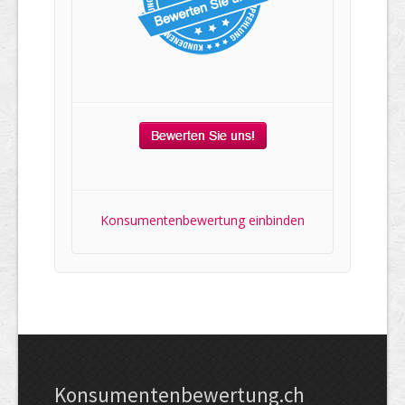
Konsumentenbewertung einbinden
Kon­su­menten­be­wer­tung.ch