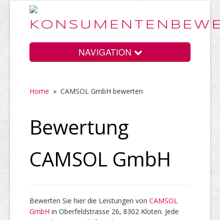
NAVIGATION
Home
»
CAMSOL GmbH bewerten
Home
Bewertung
Vorteile
CAMSOL GmbH
Preise
Bewerten Sie hier die Leistungen von
CAMSOL
GmbH
HELP Awards
in Oberfeldstrasse 26, 8302 Kloten. Jede