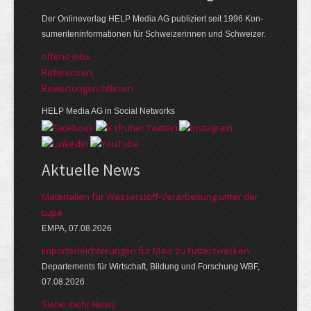
Der Online­verlag HELP Media AG publi­ziert seit 1996 Kon­
su­menten­infor­mationen für Schwei­zerinnen und Schweizer.
offene Jobs
Referenzen
Bewer­tungs­richt­linien
HELP Media AG in Social Networks
Aktuelle News
Materialien für Wasserstoff-Verarbeitung unter der
Lupe
EMPA, 07.08.2026
Importerleichterungen für Mais zu Futterzwecken
Departements für Wirtschaft, Bildung und Forschung WBF,
07.08.2026
Siehe mehr News