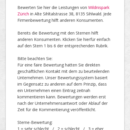
Bewerten Sie hier die Leistungen von
Wildnispark
Zürich
in Alte Sihltalstrasse 38, 8135 Sihlwald. Jede
Top Firmen
Firmenbewertung hilft anderen Konsumenten.
Bereits die Bewertung mit den Sternen hilft
anderen Konsumenten. Klicken Sie hierfür einfach
Über uns
auf den Stern 1 bis 6 der entsprechenden Rubrik.
Bitte beachten Sie:
Für eine faire Bewertung hatten Sie direkten
geschäftlichen Kontakt mit dem zu beurteilenden
Unternehmen. Unser Bewertungssystem basiert
im Gegensatz zu anderen auf dem Prinzip, dass
ein Unternehmen einen Eintrag zeitnah
kommentieren kann. Bewertungen werden erst
nach der Unternehmensantwort oder Ablauf der
Zeit für die Kommentierung veröffentlicht.
Sterne-Bewertung:
1 = sehr schlecht / 2 = schlecht / 3 = eher