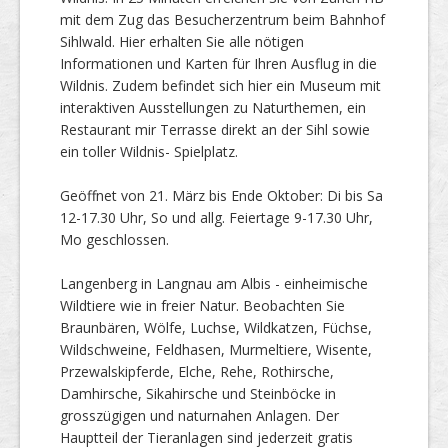
mit dem Zug das Besucherzentrum beim Bahnhof
Sihlwald. Hier erhalten Sie alle nötigen
Informationen und Karten für Ihren Ausflug in die
Wildnis. Zudem befindet sich hier ein Museum mit
interaktiven Ausstellungen zu Naturthemen, ein
Restaurant mir Terrasse direkt an der Sihl sowie
ein toller Wildnis- Spielplatz.
Geöffnet von 21. März bis Ende Oktober: Di bis Sa
12-17.30 Uhr, So und allg. Feiertage 9-17.30 Uhr,
Mo geschlossen.
Langenberg in Langnau am Albis - einheimische
Wildtiere wie in freier Natur. Beobachten Sie
Braunbären, Wölfe, Luchse, Wildkatzen, Füchse,
Wildschweine, Feldhasen, Murmeltiere, Wisente,
Przewalskipferde, Elche, Rehe, Rothirsche,
Damhirsche, Sikahirsche und Steinböcke in
grosszügigen und naturnahen Anlagen. Der
Hauptteil der Tieranlagen sind jederzeit gratis