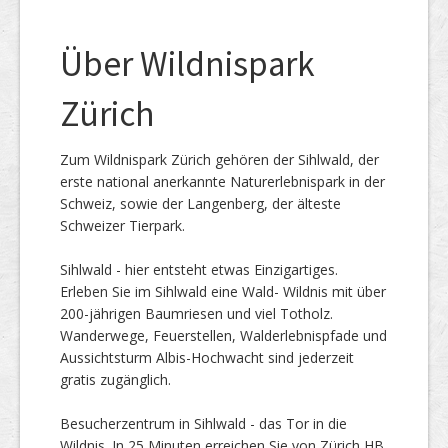
Über Wildnispark
Zürich
Zum Wildnispark Zürich gehören der Sihlwald, der
erste national anerkannte Naturerlebnispark in der
Schweiz, sowie der Langenberg, der älteste
Schweizer Tierpark.
Sihlwald - hier entsteht etwas Einzigartiges.
Erleben Sie im Sihlwald eine Wald- Wildnis mit über
200-jährigen Baumriesen und viel Totholz.
Wanderwege, Feuerstellen, Walderlebnispfade und
Aussichtsturm Albis-Hochwacht sind jederzeit
gratis zugänglich.
Besucherzentrum in Sihlwald - das Tor in die
Wildnis. In 25 Minuten erreichen Sie von Zürich HB