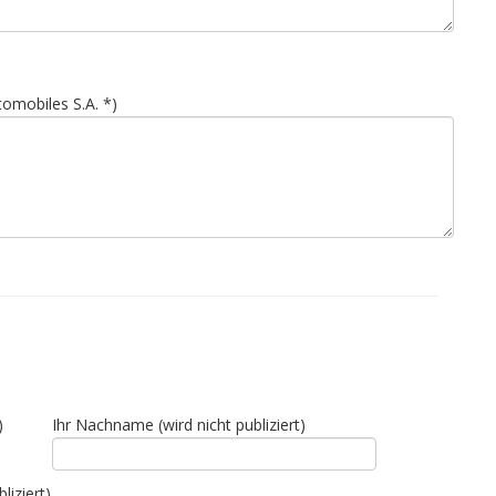
omobiles S.A. *)
)
Ihr Nachname (wird nicht publiziert)
liziert)