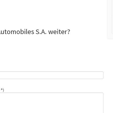
Automobiles S.A. weiter?
 *)