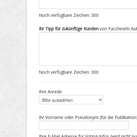
Noch verfügbare Zeichen:
300
Ihr Tipp für zukünftige Kunden
von Facchinetti Aut
Noch verfügbare Zeichen:
300
Ihre Anrede
Ihr Vorname oder Pseudonym (für die Publikation
Ihre E-Mail Adresse für Voting-Infos (wird nicht pub