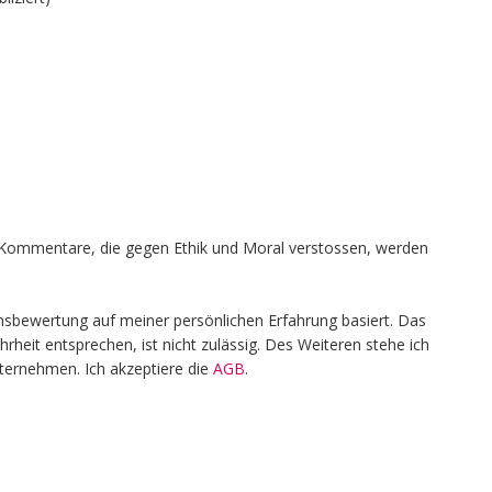
en, Kommentare, die gegen Ethik und Moral verstossen, werden
nsbewertung auf meiner persönlichen Erfahrung basiert. Das
heit entsprechen, ist nicht zulässig. Des Weiteren stehe ich
nternehmen. Ich akzeptiere die
AGB
.