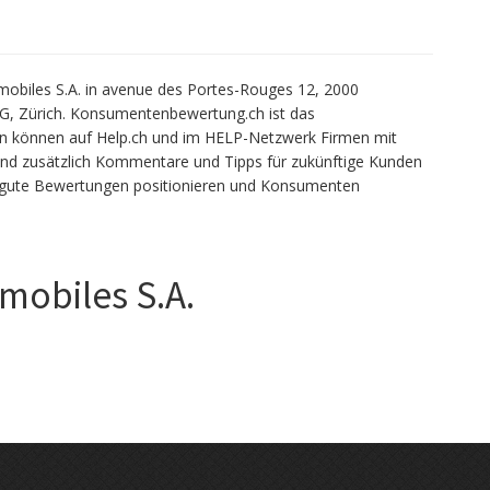
obiles S.A. in avenue des Portes-Rouges 12, 2000
G, Zürich. Konsumentenbewertung.ch ist das
können auf Help.ch und im HELP-Netzwerk Firmen mit
 und zusätzlich Kommentare und Tipps für zukünftige Kunden
h gute Bewertungen positionieren und Konsumenten
mobiles S.A.