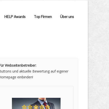
HELP Awards
Top Firmen
Über uns
Für Webseitenbetreiber:
Buttons und aktuelle Bewertung auf eigener
Homepage einbinden!