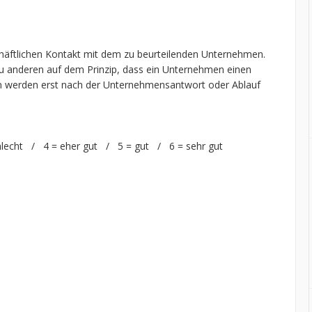
chäftlichen Kontakt mit dem zu beurteilenden Unternehmen.
 anderen auf dem Prinzip, dass ein Unternehmen einen
n werden erst nach der Unternehmensantwort oder Ablauf
hlecht / 4 = eher gut / 5 = gut / 6 = sehr gut