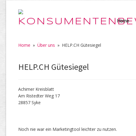
Home
Home
»
Über uns
»
HELP.CH Gütesiegel
HELP.CH Gütesiegel
Achimer Kreisblatt
Am Ristedter Weg 17
28857 Syke
Noch nie war ein Marketingtool leichter zu nutzen.