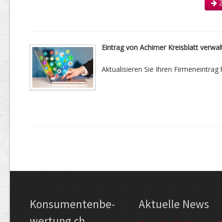
Z
Eintrag von Achimer Kreisblatt verwal
Aktualisieren Sie Ihren Firmeneintrag h
Kon­su­menten­be­
Aktuelle News
wer­tung.ch