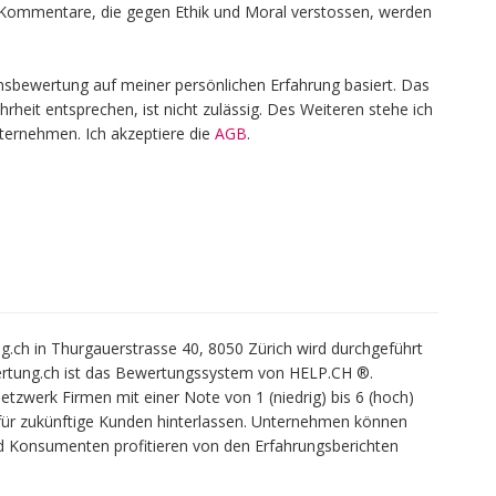
en, Kommentare, die gegen Ethik und Moral verstossen, werden
nsbewertung auf meiner persönlichen Erfahrung basiert. Das
heit entsprechen, ist nicht zulässig. Des Weiteren stehe ich
nternehmen. Ich akzeptiere die
AGB
.
h in Thurgauerstrasse 40, 8050 Zürich wird durchgeführt
rtung.ch ist das Bewertungssystem von HELP.CH ®.
werk Firmen mit einer Note von 1 (niedrig) bis 6 (hoch)
ür zukünftige Kunden hinterlassen. Unternehmen können
d Konsumenten profitieren von den Erfahrungsberichten