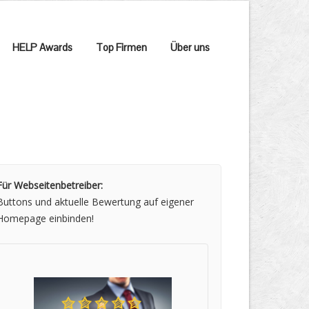
HELP Awards
Top Firmen
Über uns
Für Webseitenbetreiber:
Buttons und aktuelle Bewertung auf eigener
Homepage einbinden!