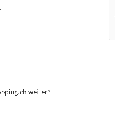
n:
pping.ch weiter?