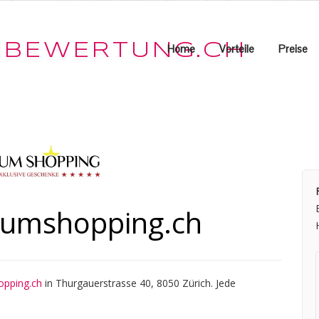
Home
Vorteile
Preise
iumshopping.ch
pping.ch
in Thurgauerstrasse 40, 8050 Zürich. Jede