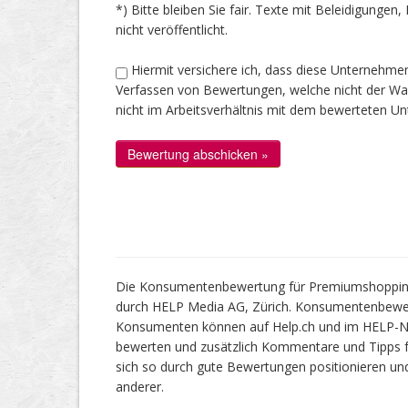
*) Bitte bleiben Sie fair. Texte mit Beleidigung
nicht veröffentlicht.
Hiermit versichere ich, dass diese Unternehme
Verfassen von Bewertungen, welche nicht der Wahr
nicht im Arbeitsverhältnis mit dem bewerteten U
Die Konsumentenbewertung für Premiumshopping.c
durch HELP Media AG, Zürich. Konsumentenbewe
Konsumenten können auf Help.ch und im HELP-Netz
bewerten und zusätzlich Kommentare und Tipps f
sich so durch gute Bewertungen positionieren un
anderer.