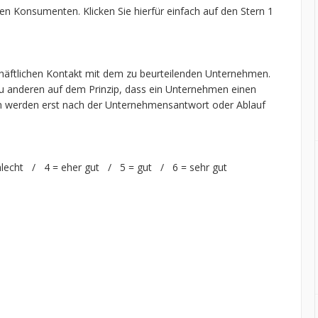
en Konsumenten. Klicken Sie hierfür einfach auf den Stern 1
chäftlichen Kontakt mit dem zu beurteilenden Unternehmen.
 anderen auf dem Prinzip, dass ein Unternehmen einen
n werden erst nach der Unternehmensantwort oder Ablauf
hlecht / 4 = eher gut / 5 = gut / 6 = sehr gut