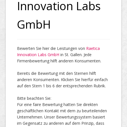
Innovation Labs
Top Firmen
GmbH
Über uns
Bewerten Sie hier die Leistungen von
Raetica
Innovation Labs GmbH
in St. Gallen. Jede
Firmenbewertung hilft anderen Konsumenten.
Bereits die Bewertung mit den Sternen hilft
anderen Konsumenten. Klicken Sie hierfür einfach
auf den Stern 1 bis 6 der entsprechenden Rubrik.
Bitte beachten Sie:
Für eine faire Bewertung hatten Sie direkten
geschäftlichen Kontakt mit dem zu beurteilenden
Unternehmen. Unser Bewertungssystem basiert
im Gegensatz zu anderen auf dem Prinzip, dass