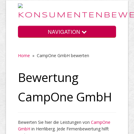
NAVIGATION
Home
»
CampOne GmbH bewerten
Home
Bewertung
Vorteile
CampOne GmbH
Preise
Bewerten Sie hier die Leistungen von
CampOne
GmbH
HELP Awards
in Herrliberg. Jede Firmenbewertung hilft