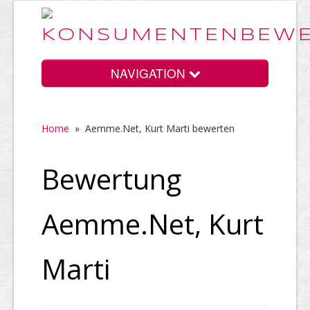
NAVIGATION
Home
»
Aemme.Net, Kurt Marti bewerten
Home
Bewertung
Vorteile
Aemme.Net, Kurt
Preise
Marti
HELP Awards