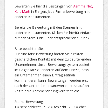
Bewerten Sie hier die Leistungen von
Aemme.Net,
Kurt Marti
in Ersigen. Jede Firmenbewertung hilft
Top Firmen
anderen Konsumenten.
Bereits die Bewertung mit den Sternen hilft
anderen Konsumenten. Klicken Sie hierfür einfach
Über uns
auf den Stern 1 bis 6 der entsprechenden Rubrik.
Bitte beachten Sie:
Für eine faire Bewertung hatten Sie direkten
geschäftlichen Kontakt mit dem zu beurteilenden
Unternehmen. Unser Bewertungssystem basiert
im Gegensatz zu anderen auf dem Prinzip, dass
ein Unternehmen einen Eintrag zeitnah
kommentieren kann. Bewertungen werden erst
nach der Unternehmensantwort oder Ablauf der
Zeit für die Kommentierung veröffentlicht.
Sterne-Bewertung:
1 = sehr schlecht / 2 = schlecht / 3 = eher