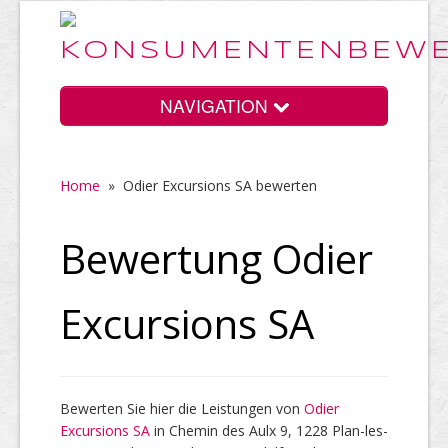
NAVIGATION
Home
»
Odier Excursions SA bewerten
Home
Bewertung Odier
Vorteile
Excursions SA
Preise
Bewerten Sie hier die Leistungen von
Odier
Excursions SA
HELP Awards
in Chemin des Aulx 9, 1228 Plan-les-