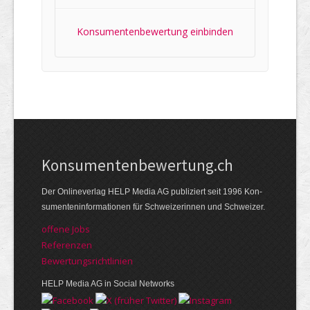
Konsumentenbewertung einbinden
Kon­su­menten­be­wer­tung.ch
Der Online­verlag HELP Media AG publi­ziert seit 1996 Kon­
su­menten­infor­mationen für Schwei­zerinnen und Schweizer.
offene Jobs
Referenzen
Bewer­tungs­richt­linien
HELP Media AG in Social Networks