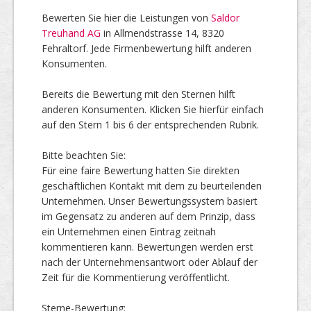
Bewerten Sie hier die Leistungen von
Saldor
Treuhand AG
in Allmendstrasse 14, 8320
Top Firmen
Fehraltorf. Jede Firmenbewertung hilft anderen
Konsumenten.
Bereits die Bewertung mit den Sternen hilft
Über uns
anderen Konsumenten. Klicken Sie hierfür einfach
auf den Stern 1 bis 6 der entsprechenden Rubrik.
Bitte beachten Sie:
Für eine faire Bewertung hatten Sie direkten
geschäftlichen Kontakt mit dem zu beurteilenden
Unternehmen. Unser Bewertungssystem basiert
im Gegensatz zu anderen auf dem Prinzip, dass
ein Unternehmen einen Eintrag zeitnah
kommentieren kann. Bewertungen werden erst
nach der Unternehmensantwort oder Ablauf der
Zeit für die Kommentierung veröffentlicht.
Sterne-Bewertung: