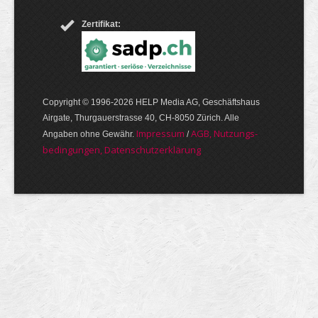
Zertifikat:
Copyright © 1996-2026 HELP Media AG, Geschäftshaus
Airgate, Thurgauer­strasse 40, CH-8050 Zürich. Alle
Im­pres­sum
AGB, Nut­zungs­
Angaben ohne Gewähr.
/
bedin­gungen, Daten­schutz­er­klärung