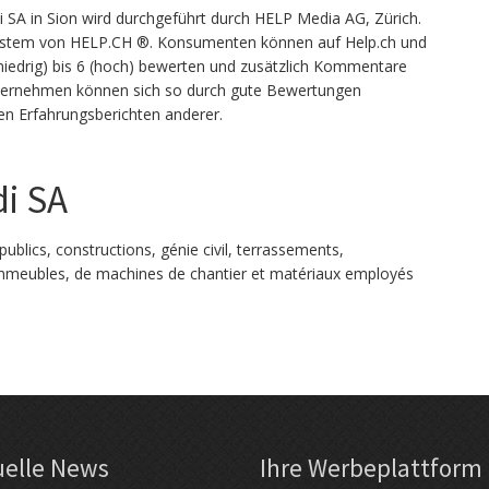
A in Sion wird durchgeführt durch HELP Media AG, Zürich.
stem von HELP.CH ®. Konsumenten können auf Help.ch und
iedrig) bis 6 (hoch) bewerten und zusätzlich Kommentare
Unternehmen können sich so durch gute Bewertungen
en Erfahrungsberichten anderer.
i SA
publics, constructions, génie civil, terrassements,
'immeubles, de machines de chantier et matériaux employés
uelle News
Ihre Werbe­platt­form