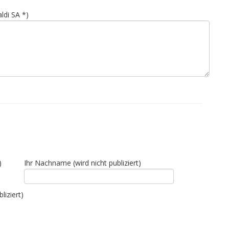
di SA *)
)
Ihr Nachname (wird nicht publiziert)
liziert)