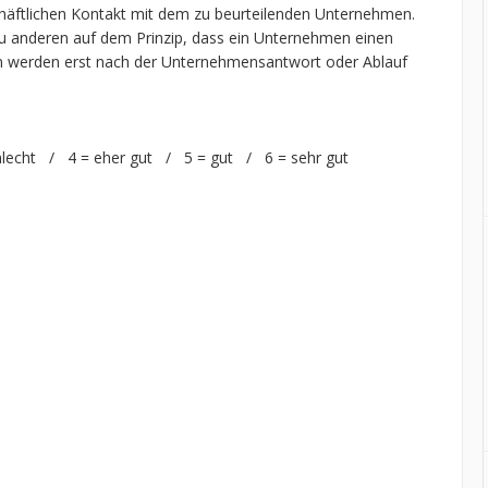
chäftlichen Kontakt mit dem zu beurteilenden Unternehmen.
 anderen auf dem Prinzip, dass ein Unternehmen einen
n werden erst nach der Unternehmensantwort oder Ablauf
hlecht / 4 = eher gut / 5 = gut / 6 = sehr gut