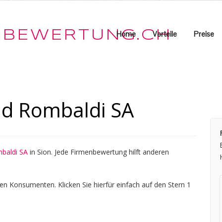
Home
Vorteile
Preise
d Rombaldi SA
baldi SA
in Sion. Jede Firmenbewertung hilft anderen
en Konsumenten. Klicken Sie hierfür einfach auf den Stern 1