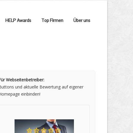
HELP Awards
Top Firmen
Über uns
Für Webseitenbetreiber:
Buttons und aktuelle Bewertung auf eigener
Homepage einbinden!