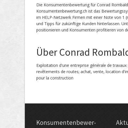
Die Konsumentenbewertung für Conrad Rombaldi S
Konsumentenbewertung.ch ist das Bewertungssy
im HELP-Netzwerk Firmen mit einer Note von 1 (n
und Tipps für zukünftige Kunden hinterlassen. 
positionieren und Konsumenten profitieren von d
Über Conrad Rombald
Exploitation d'une entreprise générale de travaux 
revêtements de routes; achat, vente, location d
pour la construction
Kon­su­menten­be­wer­
Akt