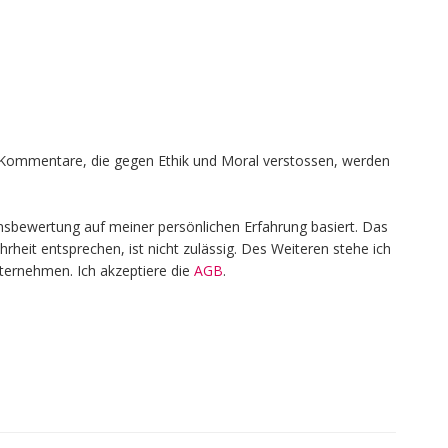
en, Kommentare, die gegen Ethik und Moral verstossen, werden
nsbewertung auf meiner persönlichen Erfahrung basiert. Das
heit entsprechen, ist nicht zulässig. Des Weiteren stehe ich
nternehmen. Ich akzeptiere die
AGB
.