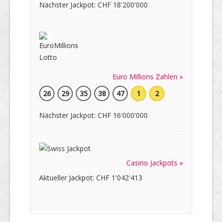
Nächster Jackpot: CHF 18'200'000
Euro Millions Zahlen »
26
29
35
38
47
1
2
Nächster Jackpot: CHF 16'000'000
Casino Jackpots »
Aktueller Jackpot: CHF 1'042'413