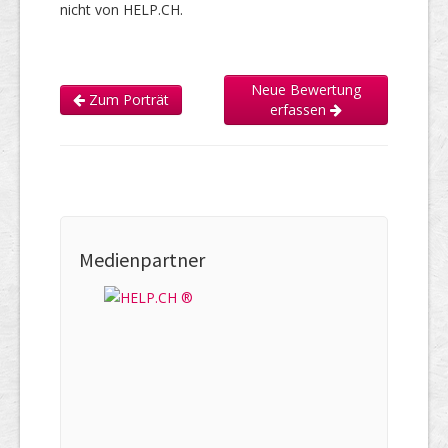
nicht von HELP.CH.
Neue Bewertung
Zum Porträt
erfassen
Medienpartner