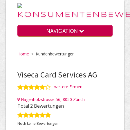
NAVIGATION
Home
»
Kundenbewertungen
Home
Viseca Card Services AG
Vorteile
-
weitere Firmen
Hagenholzstrasse 56, 8050 Zürich
Preise
Total 2 Bewertungen
Noch keine Bewertungen
HELP Awards