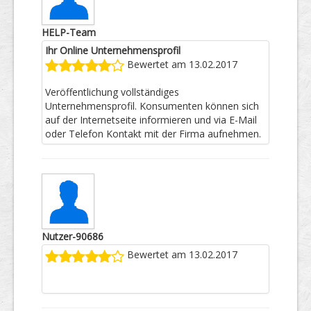
HELP-Team
Ihr Online Unternehmensprofil
Bewertet am 13.02.2017
Veröffentlichung vollständiges
Unternehmensprofil. Konsumenten können sich
auf der Internetseite informieren und via E-Mail
oder Telefon Kontakt mit der Firma aufnehmen.
Nutzer-90686
Bewertet am 13.02.2017