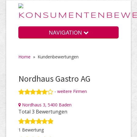
NAVIGATION
Home
»
Kundenbewertungen
Home
Nordhaus Gastro AG
Vorteile
-
weitere Firmen
Nordhaus 3, 5400 Baden
Preise
Total 3 Bewertungen
1 Bewertung
HELP Awards