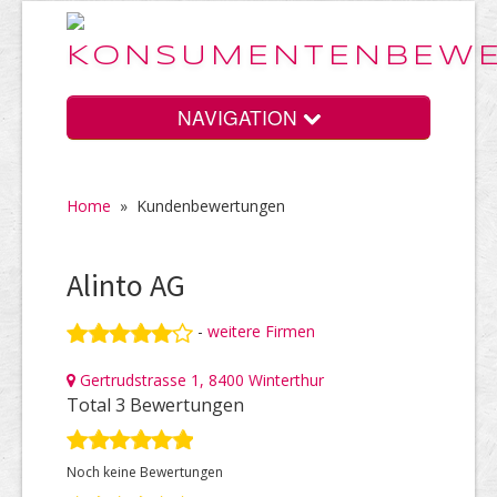
NAVIGATION
Home
»
Kundenbewertungen
Home
Alinto AG
Vorteile
-
weitere Firmen
Gertrudstrasse 1, 8400 Winterthur
Preise
Total 3 Bewertungen
Noch keine Bewertungen
HELP Awards