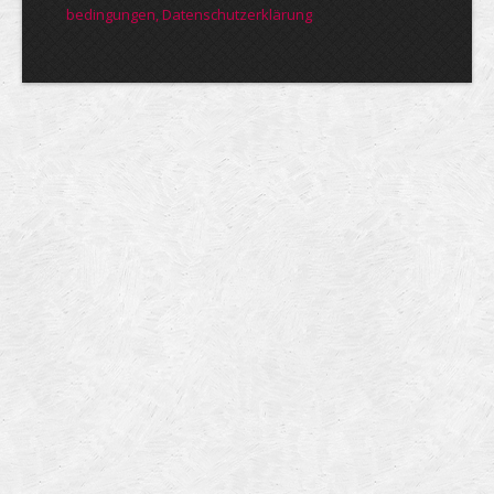
bedin­gungen, Daten­schutz­er­klärung