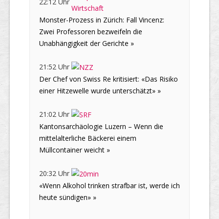
22:12 Uhr
Monster-Prozess in Zürich: Fall Vincenz:
Zwei Professoren bezweifeln die
Unabhängigkeit der Gerichte »
21:52 Uhr
Der Chef von Swiss Re kritisiert: «Das Risiko
einer Hitzewelle wurde unterschätzt» »
21:02 Uhr
Kantonsarchäologie Luzern – Wenn die
mittelalterliche Bäckerei einem
Müllcontainer weicht »
20:32 Uhr
«Wenn Alkohol trinken strafbar ist, werde ich
heute sündigen» »