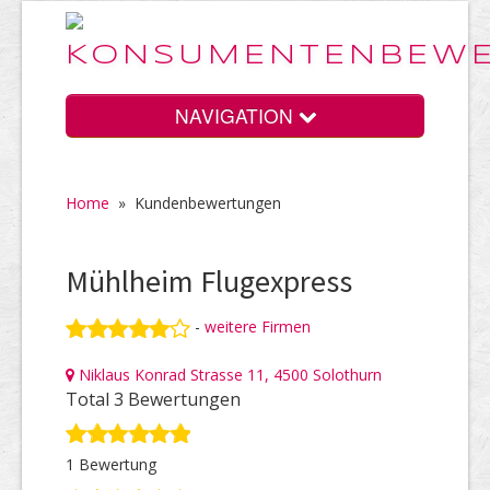
NAVIGATION
Home
»
Kundenbewertungen
Home
Mühlheim Flugexpress
Vorteile
-
weitere Firmen
Niklaus Konrad Strasse 11, 4500 Solothurn
Preise
Total 3 Bewertungen
1 Bewertung
HELP Awards