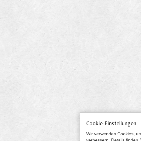
Cookie-Einstellungen
Wir verwenden Cookies, um
verbessern. Details finden 