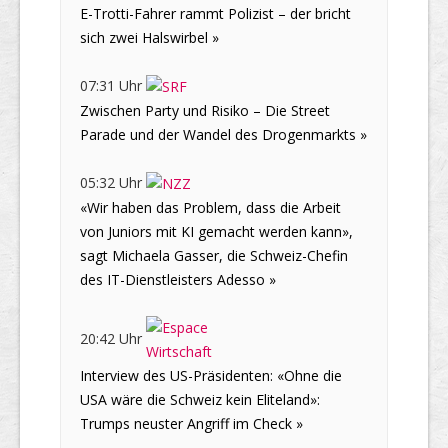
E-Trotti-Fahrer rammt Polizist – der bricht
sich zwei Halswirbel »
07:31 Uhr
Zwischen Party und Risiko – Die Street
Parade und der Wandel des Drogenmarkts »
05:32 Uhr
«Wir haben das Problem, dass die Arbeit
von Juniors mit KI gemacht werden kann»,
sagt Michaela Gasser, die Schweiz-Chefin
des IT-Dienstleisters Adesso »
20:42 Uhr
Interview des US-Präsidenten: «Ohne die
USA wäre die Schweiz kein Eliteland»:
Trumps neuster Angriff im Check »