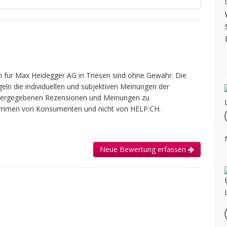
für Max Heidegger AG in Triesen sind ohne Gewähr. Die
geln die individuellen und subjektiven Meinungen der
widergegebenen Rezensionen und Meinungen zu
tammen von Konsumenten und nicht von HELP.CH.
Neue Bewertung erfassen