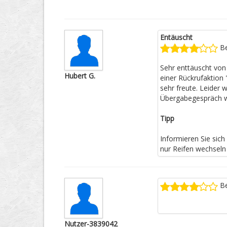
Entäuscht
Be
Sehr enttäuscht von
Hubert G.
einer Rückrufaktion
sehr freute. Leider
Übergabegespräch w
Tipp
Informieren Sie sich
nur Reifen wechseln 
Be
Nutzer-3839042