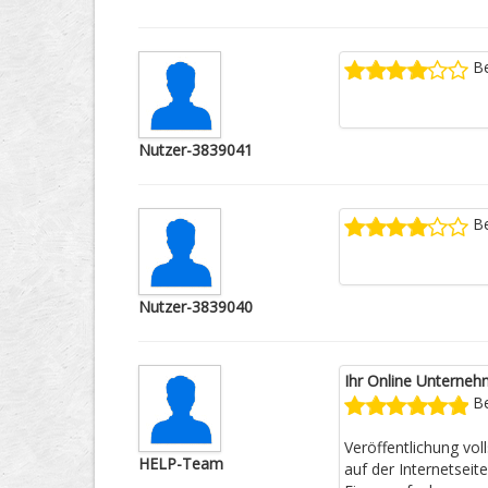
Be
Nutzer-3839041
Be
Nutzer-3839040
Ihr Online Unterneh
Be
Veröffentlichung vo
HELP-Team
auf der Internetseit