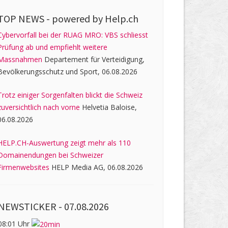
TOP NEWS -
powered by Help.ch
Cybervorfall bei der RUAG MRO: VBS schliesst
Prüfung ab und empfiehlt weitere
Massnahmen
Departement für Verteidigung,
Bevölkerungsschutz und Sport, 06.08.2026
Trotz einiger Sorgenfalten blickt die Schweiz
zuversichtlich nach vorne
Helvetia Baloise,
06.08.2026
HELP.CH-Auswertung zeigt mehr als 110
Domainendungen bei Schweizer
Firmenwebsites
HELP Media AG, 06.08.2026
NEWSTICKER -
07.08.2026
08:01 Uhr