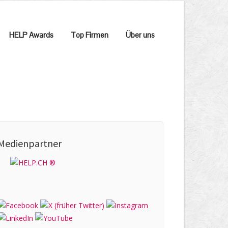
HELP Awards
Top Firmen
Über uns
Medienpartner