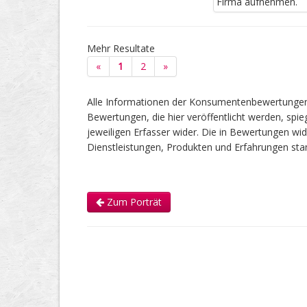
Firma aufnehmen.
Mehr Resultate
«
1
2
»
Alle Informationen der Konsumentenbewertungen 
Bewertungen, die hier veröffentlicht werden, spie
jeweiligen Erfasser wider. Die in Bewertungen 
Dienstleistungen, Produkten und Erfahrungen s
Zum Porträt