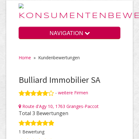
NAVIGATION
Home
»
Kundenbewertungen
Home
Bulliard Immobilier SA
Vorteile
-
weitere Firmen
Route d'Agy 10, 1763 Granges-Paccot
Preise
Total 3 Bewertungen
1 Bewertung
HELP Awards