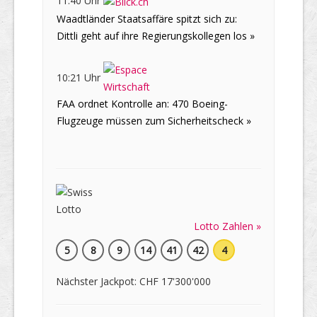
11:40 Uhr
Waadtländer Staatsaffäre spitzt sich zu:
Dittli geht auf ihre Regierungskollegen los »
10:21 Uhr
FAA ordnet Kontrolle an: 470 Boeing-
Flugzeuge müssen zum Sicherheitscheck »
Lotto Zahlen »
5
8
9
14
41
42
4
Nächster Jackpot: CHF 17'300'000