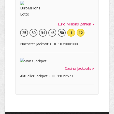
Euro Millions Zahlen »
25
30
34
46
50
1
12
Nächster Jackpot: CHF 103'000'000
Casino Jackpots »
Aktueller Jackpot: CHF 1'035'523