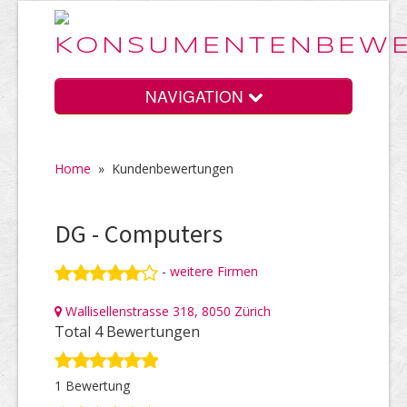
NAVIGATION
Home
»
Kundenbewertungen
Home
DG - Computers
Vorteile
-
weitere Firmen
Wallisellenstrasse 318, 8050 Zürich
Preise
Total 4 Bewertungen
1 Bewertung
HELP Awards