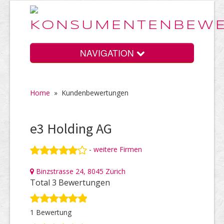
NAVIGATION
Home
»
Kundenbewertungen
Home
e3 Holding AG
Vorteile
-
weitere Firmen
Binzstrasse 24, 8045 Zürich
Preise
Total 3 Bewertungen
1 Bewertung
HELP Awards