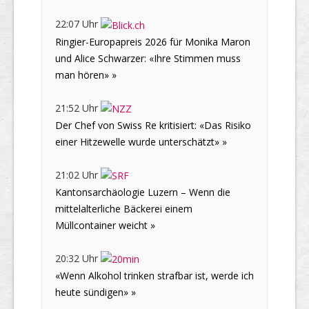
22:07 Uhr
Ringier-Europapreis 2026 für Monika Maron
und Alice Schwarzer: «Ihre Stimmen muss
man hören» »
21:52 Uhr
Der Chef von Swiss Re kritisiert: «Das Risiko
einer Hitzewelle wurde unterschätzt» »
21:02 Uhr
Kantonsarchäologie Luzern – Wenn die
mittelalterliche Bäckerei einem
Müllcontainer weicht »
20:32 Uhr
«Wenn Alkohol trinken strafbar ist, werde ich
heute sündigen» »