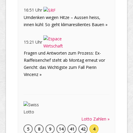
16:51 Uhr
Umdenken wegen Hitze – Aussen heiss,
innen kühl: So geht klimaresilientes Bauen »
15:21 Uhr
Fragen und Antworten zum Prozess: Ex-
Raiffeisenchef steht ab Montag erneut vor
Gericht: das Wichtigste zum Fall Pierin
Vincenz »
Lotto Zahlen »
5
8
9
14
41
42
4