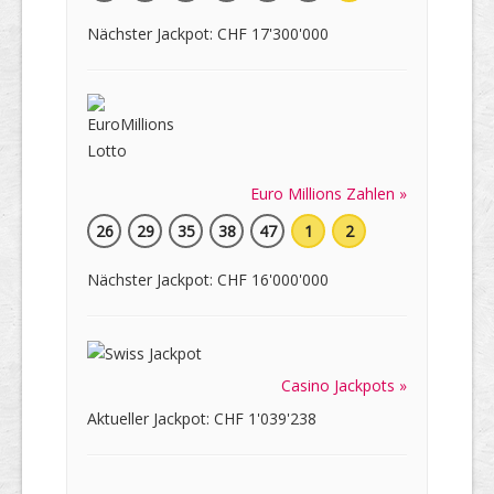
Nächster Jackpot: CHF 17'300'000
Euro Millions Zahlen »
26
29
35
38
47
1
2
Nächster Jackpot: CHF 16'000'000
Casino Jackpots »
Aktueller Jackpot: CHF 1'039'238