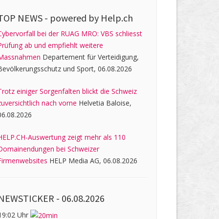
TOP NEWS -
powered by Help.ch
Cybervorfall bei der RUAG MRO: VBS schliesst
Prüfung ab und empfiehlt weitere
Massnahmen
Departement für Verteidigung,
Bevölkerungsschutz und Sport, 06.08.2026
Trotz einiger Sorgenfalten blickt die Schweiz
zuversichtlich nach vorne
Helvetia Baloise,
06.08.2026
HELP.CH-Auswertung zeigt mehr als 110
Domainendungen bei Schweizer
Firmenwebsites
HELP Media AG, 06.08.2026
NEWSTICKER -
06.08.2026
19:02 Uhr