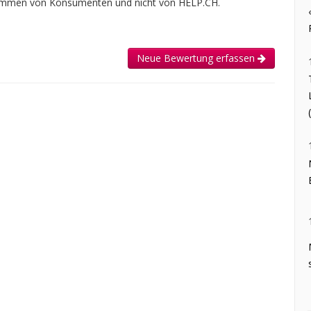
tammen von Konsumenten und nicht von HELP.CH.
Neue Bewertung erfassen