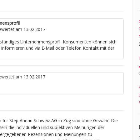
mensprofil
wertet am 13.02.2017
llständiges Unternehmensprofil. Konsumenten können sich
e informieren und via E-Mail oder Telefon Kontakt mit der
wertet am 13.02.2017
 für Step Ahead Schweiz AG in Zug sind ohne Gewähr. Die
geln die individuellen und subjektiven Meinungen der
widergegebenen Rezensionen und Meinungen zu