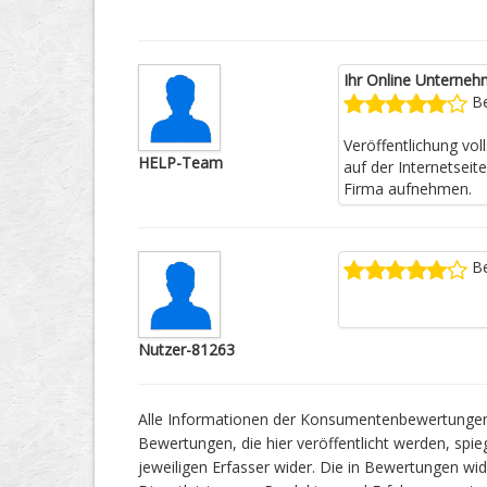
Ihr Online Unterneh
Be
Veröffentlichung vo
HELP-Team
auf der Internetseit
Firma aufnehmen.
Be
Nutzer-81263
Alle Informationen der Konsumentenbewertungen
Bewertungen, die hier veröffentlicht werden, spie
jeweiligen Erfasser wider. Die in Bewertungen 