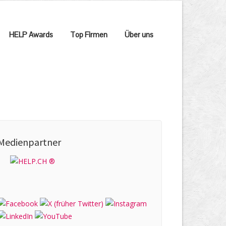
HELP Awards
Top Firmen
Über uns
Medienpartner