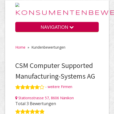
NAVIGATION
Home
»
Kundenbewertungen
Home
CSM Computer Supported
Vorteile
Manufacturing-Systems AG
-
weitere Firmen
Preise
Stationsstrasse 57, 8606 Nänikon
Total 3 Bewertungen
HELP Awards