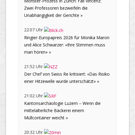
Monster-Prozess in Zürich: Fall Vincenz:
Zwei Professoren bezweifeln die
Unabhängigkeit der Gerichte »
22:07 Uhr
Ringier-Europapreis 2026 für Monika Maron
und Alice Schwarzer: «Ihre Stimmen muss
man hören» »
21:52 Uhr
Der Chef von Swiss Re kritisiert: «Das Risiko
einer Hitzewelle wurde unterschätzt» »
21:02 Uhr
Kantonsarchäologie Luzern – Wenn die
mittelalterliche Bäckerei einem
Müllcontainer weicht »
20:32 Uhr