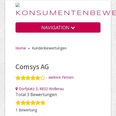
NAVIGATION
Home
»
Kundenbewertungen
Home
Comsys AG
Vorteile
-
weitere Firmen
Dorfplatz 3, 8832 Wollerau
Preise
Total 3 Bewertungen
1 Bewertung
HELP Awards