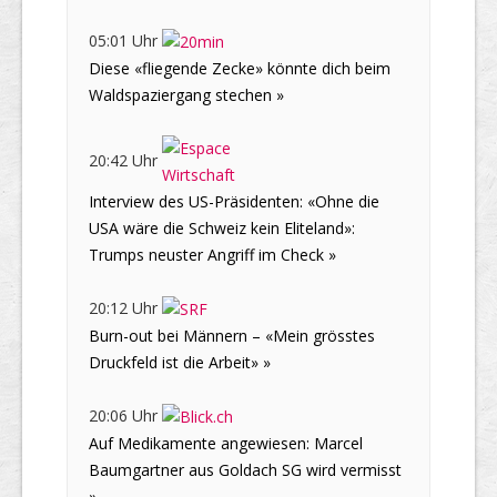
05:01 Uhr
Diese «fliegende Zecke» könnte dich beim
Waldspaziergang stechen »
20:42 Uhr
Interview des US-Präsidenten: «Ohne die
USA wäre die Schweiz kein Eliteland»:
Trumps neuster Angriff im Check »
20:12 Uhr
Burn-out bei Männern – «Mein grösstes
Druckfeld ist die Arbeit» »
20:06 Uhr
Auf Medikamente angewiesen: Marcel
Baumgartner aus Goldach SG wird vermisst
»