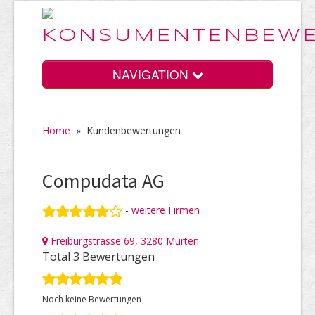
NAVIGATION
Home
»
Kundenbewertungen
Home
Compudata AG
Vorteile
-
weitere Firmen
Freiburgstrasse 69, 3280 Murten
Preise
Total 3 Bewertungen
Noch keine Bewertungen
HELP Awards