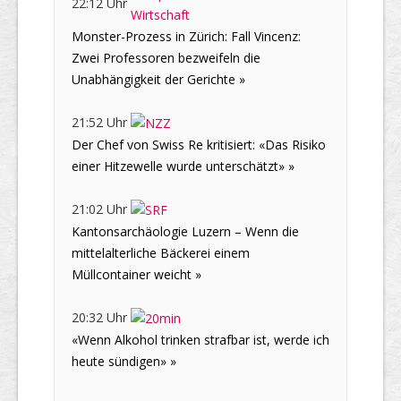
22:12 Uhr
Monster-Prozess in Zürich: Fall Vincenz:
Zwei Professoren bezweifeln die
Unabhängigkeit der Gerichte »
21:52 Uhr
Der Chef von Swiss Re kritisiert: «Das Risiko
einer Hitzewelle wurde unterschätzt» »
21:02 Uhr
Kantonsarchäologie Luzern – Wenn die
mittelalterliche Bäckerei einem
Müllcontainer weicht »
20:32 Uhr
«Wenn Alkohol trinken strafbar ist, werde ich
heute sündigen» »