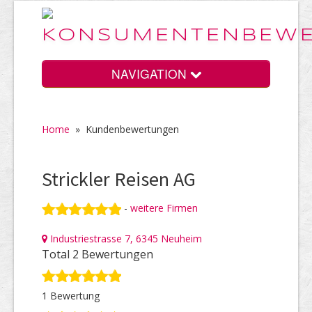
NAVIGATION
Home
»
Kundenbewertungen
Home
Strickler Reisen AG
Vorteile
-
weitere Firmen
Industriestrasse 7, 6345 Neuheim
Preise
Total 2 Bewertungen
1 Bewertung
HELP Awards