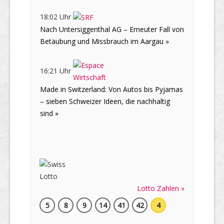
18:02 Uhr
Nach Untersiggenthal AG – Erneuter Fall von
Betäubung und Missbrauch im Aargau »
16:21 Uhr
Made in Switzerland: Von Autos bis Pyjamas
– sieben Schweizer Ideen, die nachhaltig
sind »
Lotto Zahlen »
5
8
9
14
41
42
4