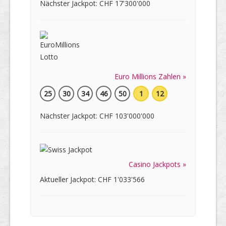
Nächster Jackpot: CHF 17'300'000
Euro Millions Zahlen »
25
30
34
46
50
1
12
Nächster Jackpot: CHF 103'000'000
Casino Jackpots »
Aktueller Jackpot: CHF 1'033'566