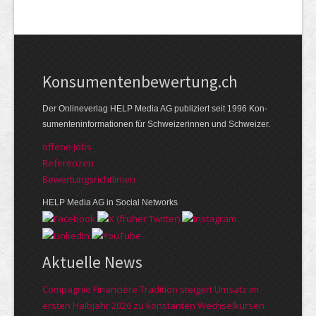
Kon­su­menten­be­wer­tung.ch
Der Online­verlag HELP Media AG publi­ziert seit 1996 Kon­
su­menten­infor­mationen für Schwei­zerinnen und Schweizer.
offene Jobs
Referenzen
Bewer­tungs­richt­linien
HELP Media AG in Social Networks
Aktuelle News
Compagnie Financière Tradition steigert Umsatz im
ersten Halbjahr 2026 zu konstanten Wechselkursen