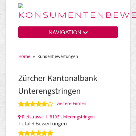
NAVIGATION
Home
»
Kundenbewertungen
Home
Zürcher Kantonalbank -
Vorteile
Unterengstringen
-
weitere Firmen
Preise
Rietstrasse 1, 8103 Unterengstringen
Total 3 Bewertungen
HELP Awards