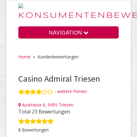
NAVIGATION
Home
»
Kundenbewertungen
Home
Casino Admiral Triesen
Vorteile
-
weitere Firmen
Austrasse 6, 9495 Triesen
Preise
Total 23 Bewertungen
8 Bewertungen
HELP Awards