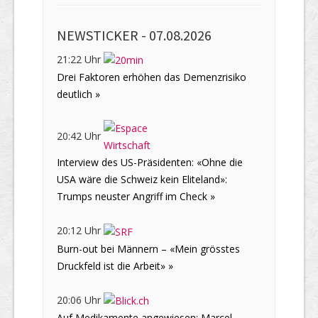
NEWSTICKER -
07.08.2026
21:22 Uhr
Drei Faktoren erhöhen das Demenzrisiko
deutlich »
20:42 Uhr
Interview des US-Präsidenten: «Ohne die
USA wäre die Schweiz kein Eliteland»:
Trumps neuster Angriff im Check »
20:12 Uhr
Burn-out bei Männern – «Mein grösstes
Druckfeld ist die Arbeit» »
20:06 Uhr
Auf Medikamente angewiesen: Marcel