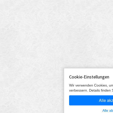
Cookie-Einstellungen
Wir verwenden Cookies, um
verbessern. Details finden 
Alle ak
Alle a