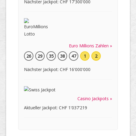
Nächster Jackpot: CHF 17'300'000
Euro Millions Zahlen »
26
29
35
38
47
1
2
Nächster Jackpot: CHF 16'000'000
Casino Jackpots »
Aktueller Jackpot: CHF 1'037'219