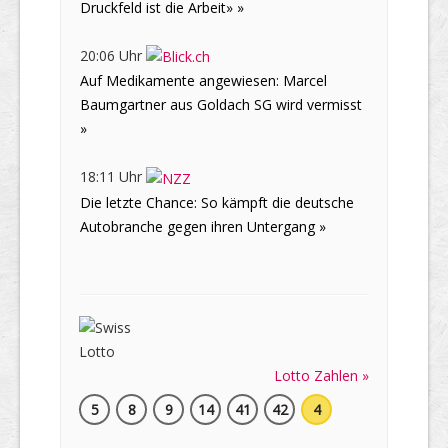
Druckfeld ist die Arbeit» »
20:06 Uhr
Auf Medikamente angewiesen: Marcel
Baumgartner aus Goldach SG wird vermisst
»
18:11 Uhr
Die letzte Chance: So kämpft die deutsche
Autobranche gegen ihren Untergang »
Lotto Zahlen »
5
8
9
14
41
42
4