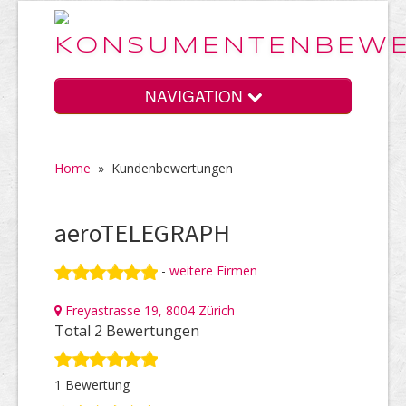
NAVIGATION
Home
»
Kundenbewertungen
Home
aeroTELEGRAPH
Vorteile
-
weitere Firmen
Freyastrasse 19, 8004 Zürich
Preise
Total 2 Bewertungen
1 Bewertung
HELP Awards