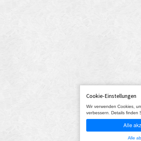
Cookie-Einstellungen
Wir verwenden Cookies, um
verbessern. Details finden 
Alle ak
Alle a