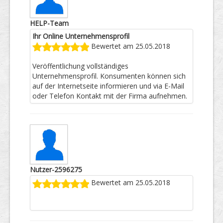
HELP-Team
Ihr Online Unternehmensprofil
Bewertet am 25.05.2018
Veröffentlichung vollständiges
Unternehmensprofil. Konsumenten können sich
auf der Internetseite informieren und via E-Mail
oder Telefon Kontakt mit der Firma aufnehmen.
Nutzer-2596275
Bewertet am 25.05.2018