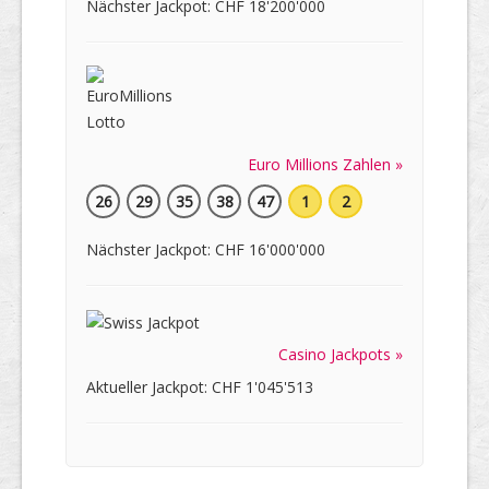
Nächster Jackpot: CHF 18'200'000
Euro Millions Zahlen »
26
29
35
38
47
1
2
Nächster Jackpot: CHF 16'000'000
Casino Jackpots »
Aktueller Jackpot: CHF 1'045'513