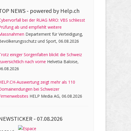
TOP NEWS -
powered by Help.ch
Cybervorfall bei der RUAG MRO: VBS schliesst
Prüfung ab und empfiehlt weitere
Massnahmen
Departement für Verteidigung,
Bevölkerungsschutz und Sport, 06.08.2026
Trotz einiger Sorgenfalten blickt die Schweiz
zuversichtlich nach vorne
Helvetia Baloise,
06.08.2026
HELP.CH-Auswertung zeigt mehr als 110
Domainendungen bei Schweizer
Firmenwebsites
HELP Media AG, 06.08.2026
NEWSTICKER -
07.08.2026