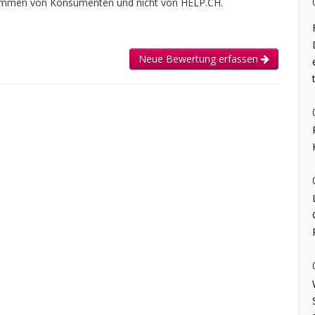
tammen von Konsumenten und nicht von HELP.CH.
Neue Bewertung erfassen