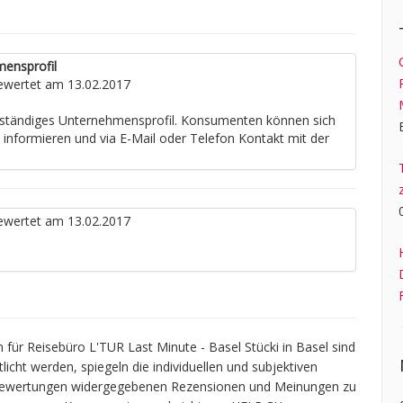
mensprofil
wertet am 13.02.2017
llständiges Unternehmensprofil. Konsumenten können sich
e informieren und via E-Mail oder Telefon Kontakt mit der
wertet am 13.02.2017
ür Reisebüro L'TUR Last Minute - Basel Stücki in Basel sind
icht werden, spiegeln die individuellen und subjektiven
n Bewertungen widergegebenen Rezensionen und Meinungen zu