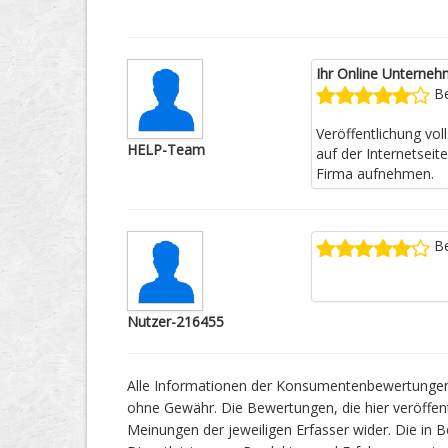
Ihr Online Unterneh
Be
Veröffentlichung vo
HELP-Team
auf der Internetseit
Firma aufnehmen.
Be
Nutzer-216455
Alle Informationen der Konsumentenbewertungen f
ohne Gewähr. Die Bewertungen, die hier veröffentl
Meinungen der jeweiligen Erfasser wider. Die i