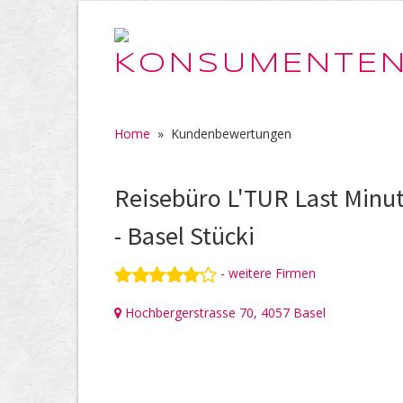
Home
»
Kundenbewertungen
Reisebüro L'TUR Last Minu
- Basel Stücki
-
weitere Firmen
Hochbergerstrasse 70, 4057 Basel