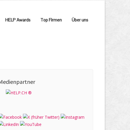
HELP Awards
Top Firmen
Über uns
Medienpartner