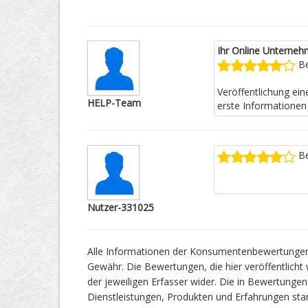
Ihr Online Unterneh
Be
Veröffentlichung ei
HELP-Team
erste Informationen 
Be
Nutzer-331025
Alle Informationen der Konsumentenbewertungen f
Gewähr. Die Bewertungen, die hier veröffentlicht 
der jeweiligen Erfasser wider. Die in Bewertun
Dienstleistungen, Produkten und Erfahrungen s