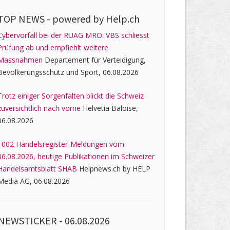
TOP NEWS -
powered by Help.ch
Cybervorfall bei der RUAG MRO: VBS schliesst
Prüfung ab und empfiehlt weitere
Massnahmen
Departement für Verteidigung,
Bevölkerungsschutz und Sport, 06.08.2026
Trotz einiger Sorgenfalten blickt die Schweiz
zuversichtlich nach vorne
Helvetia Baloise,
06.08.2026
1002 Handelsregister-Meldungen vom
06.08.2026, heutige Publikationen im Schweizer
Handelsamtsblatt SHAB
Helpnews.ch by HELP
Media AG, 06.08.2026
NEWSTICKER -
06.08.2026