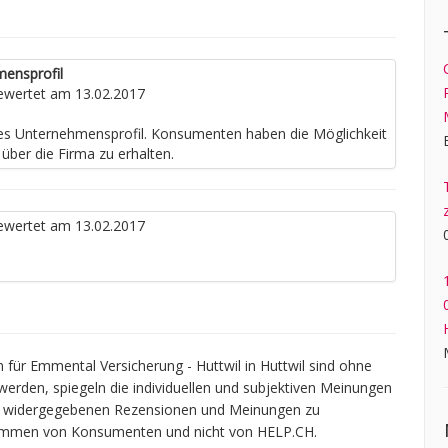
mensprofil
wertet am 13.02.2017
nes Unternehmensprofil. Konsumenten haben die Möglichkeit
über die Firma zu erhalten.
wertet am 13.02.2017
ür Emmental Versicherung - Huttwil in Huttwil sind ohne
werden, spiegeln die individuellen und subjektiven Meinungen
gen widergegebenen Rezensionen und Meinungen zu
tammen von Konsumenten und nicht von HELP.CH.