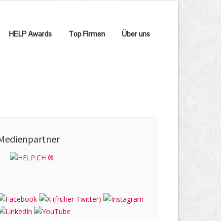
HELP Awards
Top Firmen
Über uns
Medienpartner