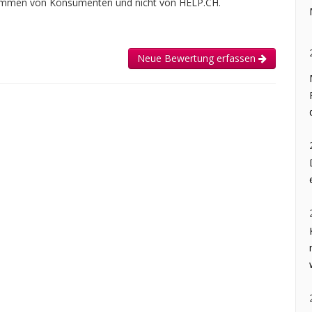
tammen von Konsumenten und nicht von HELP.CH.
Neue Bewertung erfassen