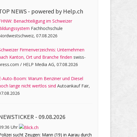
TOP NEWS -
powered by Help.ch
FHNW: Benachteiligung im Schweizer
Bildungssystem
Fachhochschule
Nordwestschweiz, 07.08.2026
Schweizer Firmenverzeichnis: Unternehmen
nach Kanton, Ort und Branche finden
swiss-
press.com / HELP Media AG, 07.08.2026
E-Auto-Boom: Warum Benziner und Diesel
noch lange nicht wertlos sind
Autoankauf Fair,
07.08.2026
NEWSTICKER -
09.08.2026
09:36 Uhr
Polizei sucht Zeugen: Mann (19) in Aarau durch