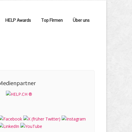
HELP Awards
Top Firmen
Über uns
Medienpartner