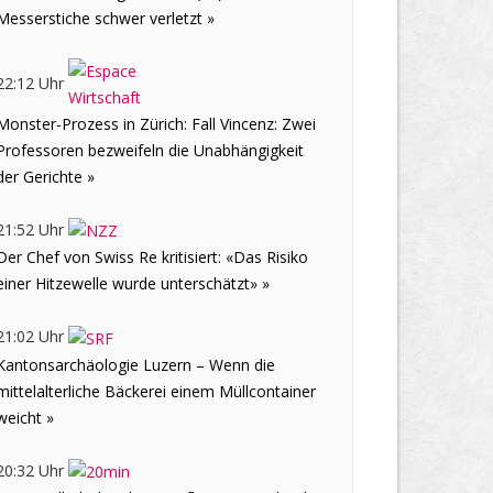
Messerstiche schwer verletzt »
22:12 Uhr
Monster-Prozess in Zürich: Fall Vincenz: Zwei
Professoren bezweifeln die Unabhängigkeit
der Gerichte »
21:52 Uhr
Der Chef von Swiss Re kritisiert: «Das Risiko
einer Hitzewelle wurde unterschätzt» »
21:02 Uhr
Kantonsarchäologie Luzern – Wenn die
mittelalterliche Bäckerei einem Müllcontainer
weicht »
20:32 Uhr