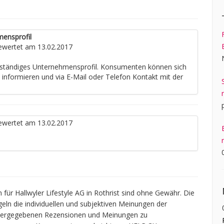
mensprofil
wertet am 13.02.2017
llständiges Unternehmensprofil. Konsumenten können sich
e informieren und via E-Mail oder Telefon Kontakt mit der
wertet am 13.02.2017
ür Hallwyler Lifestyle AG in Rothrist sind ohne Gewähr. Die
geln die individuellen und subjektiven Meinungen der
widergegebenen Rezensionen und Meinungen zu