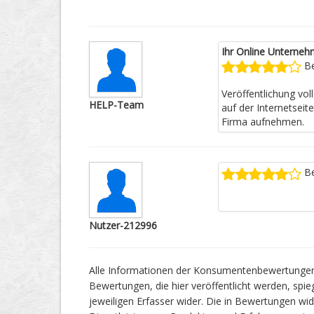
Ihr Online Unterneh
Be
Veröffentlichung vo
HELP-Team
auf der Internetseit
Firma aufnehmen.
Be
Nutzer-212996
Alle Informationen der Konsumentenbewertungen f
Bewertungen, die hier veröffentlicht werden, spie
jeweiligen Erfasser wider. Die in Bewertungen 