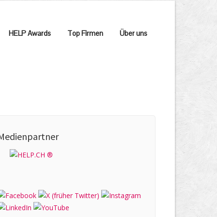
HELP Awards
Top Firmen
Über uns
Medienpartner