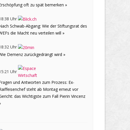
Erschöpfung oft zu spät bemerken »
18:38 Uhr
Nach Schwab-Abgang: Wie der Stiftungsrat des
WEFs die Macht neu verteilen will »
18:32 Uhr
Wie Demenz zurückgedrängt wird »
15:21 Uhr
Fragen und Antworten zum Prozess: Ex-
Raiffeisenchef steht ab Montag erneut vor
Gericht: das Wichtigste zum Fall Pierin Vincenz
»