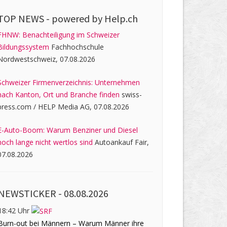
TOP NEWS -
powered by Help.ch
FHNW: Benachteiligung im Schweizer
Bildungssystem
Fachhochschule
Nordwestschweiz, 07.08.2026
Schweizer Firmenverzeichnis: Unternehmen
nach Kanton, Ort und Branche finden
swiss-
press.com / HELP Media AG, 07.08.2026
E-Auto-Boom: Warum Benziner und Diesel
noch lange nicht wertlos sind
Autoankauf Fair,
07.08.2026
NEWSTICKER -
08.08.2026
18:42 Uhr
Burn-out bei Männern – Warum Männer ihre