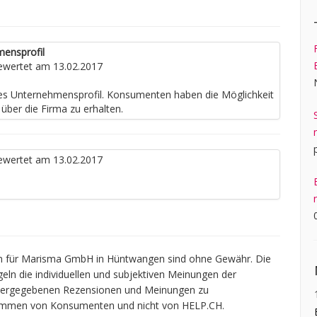
mensprofil
wertet am 13.02.2017
nes Unternehmensprofil. Konsumenten haben die Möglichkeit
über die Firma zu erhalten.
wertet am 13.02.2017
n für Marisma GmbH in Hüntwangen sind ohne Gewähr. Die
geln die individuellen und subjektiven Meinungen der
widergegebenen Rezensionen und Meinungen zu
tammen von Konsumenten und nicht von HELP.CH.