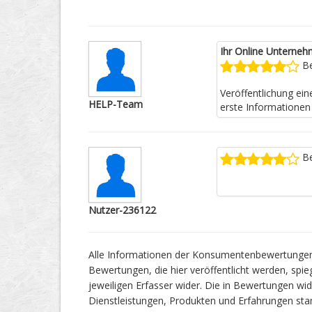
Ihr Online Unterneh
Be
Veröffentlichung ei
HELP-Team
erste Informationen 
Be
Nutzer-236122
Alle Informationen der Konsumentenbewertunge
Bewertungen, die hier veröffentlicht werden, spie
jeweiligen Erfasser wider. Die in Bewertungen 
Dienstleistungen, Produkten und Erfahrungen s